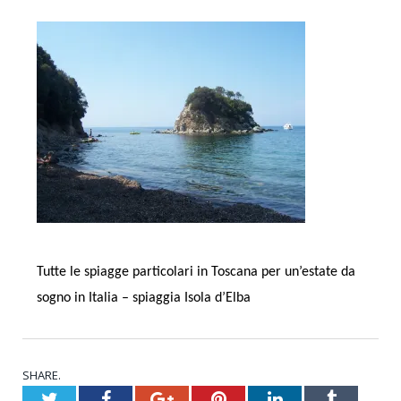
Tutte le spiagge particolari in Toscana per un’estate da
sogno in Italia – spiaggia Isola d’Elba
SHARE.
Twitter
Facebook
Google+
Pinterest
LinkedIn
Tumblr