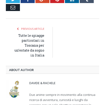
Email
PREVIOUS ARTICLE
Tutte le spiagge
particolari in
Toscana per
un’estate da sogno
in Italia
ABOUT AUTHOR
DAVIDE & RACHELE
Due anime sempre in movimento alla continua
ricerca di avventura, curiosità e luoghi da
scoprire con un solo obiettivo: raccontare le