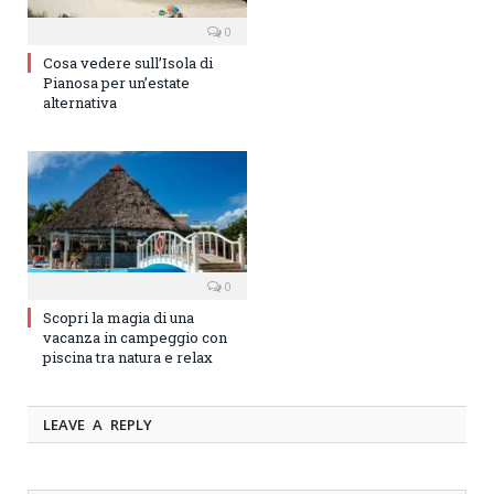
0
Cosa vedere sull’Isola di
Pianosa per un’estate
alternativa
0
Scopri la magia di una
vacanza in campeggio con
piscina tra natura e relax
LEAVE A REPLY