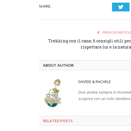
SHARE.
Twi
PREVIOUS ARTICL
Trekking con il cane, 6 consigli utili pe
rispettare lui e la natur
ABOUT AUTHOR
DAVIDE & RACHELE
Due anime sempre in movimento
scoprire con un solo obiettivo
RELATED
POSTS