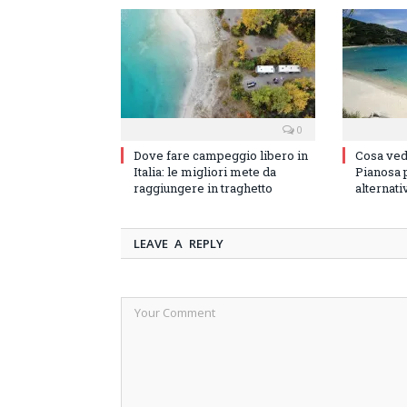
0
Dove fare campeggio libero in
Cosa vede
Italia: le migliori mete da
Pianosa p
raggiungere in traghetto
alternati
LEAVE A REPLY