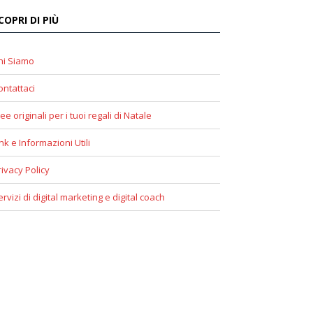
COPRI DI PIÙ
hi Siamo
ontattaci
ee originali per i tuoi regali di Natale
ink e Informazioni Utili
rivacy Policy
ervizi di digital marketing e digital coach