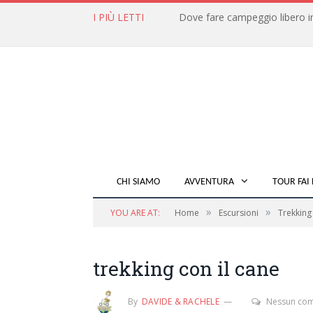
I PIÙ LETTI
CHI SIAMO
AVVENTURA
TOUR FAI 
»
»
YOU ARE AT:
Home
Escursioni
Trekking 
trekking con il cane
By
DAVIDE & RACHELE
Nessun co