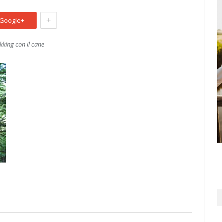
+
Google+
kking con il cane