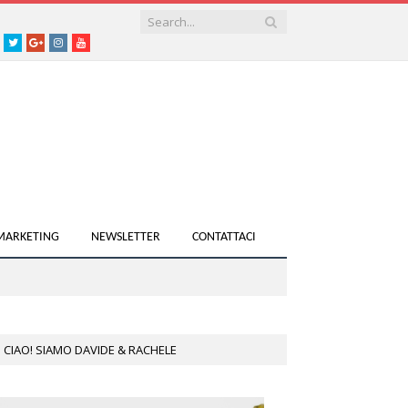
acebook
Twitter
Google+
instagram
youtube
 MARKETING
NEWSLETTER
CONTATTACI
CIAO! SIAMO DAVIDE & RACHELE