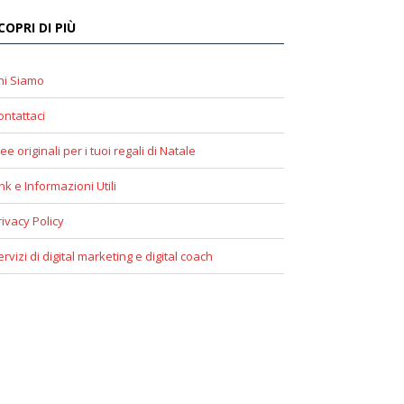
COPRI DI PIÙ
hi Siamo
ontattaci
ee originali per i tuoi regali di Natale
ink e Informazioni Utili
rivacy Policy
ervizi di digital marketing e digital coach