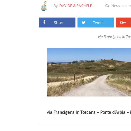
By
DAVIDE & RACHELE
Nessun co
Share
Tweet
via Francigena in Tos
via Francigena in Toscana – Ponte d’Arbia – 