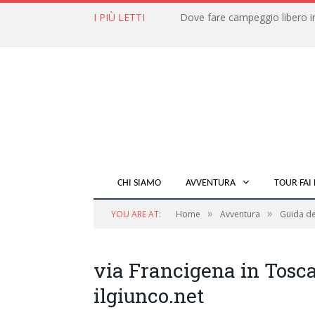
I PIÙ LETTI
CHI SIAMO
AVVENTURA
TOUR FAI 
»
»
YOU ARE AT:
Home
Avventura
Guida de
via Francigena in Tosc
ilgiunco.net