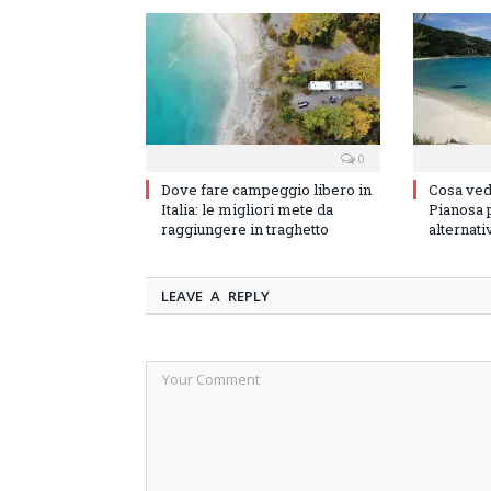
0
Dove fare campeggio libero in
Cosa vede
Italia: le migliori mete da
Pianosa p
raggiungere in traghetto
alternati
LEAVE A REPLY