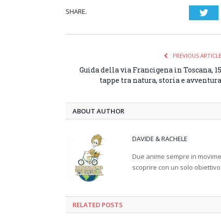
SHARE.
Twi
PREVIOUS ARTICL
Guida della via Francigena in Toscana, 1
tappe tra natura, storia e avventur
ABOUT AUTHOR
DAVIDE & RACHELE
Due anime sempre in movimento
scoprire con un solo obiettivo
RELATED
POSTS