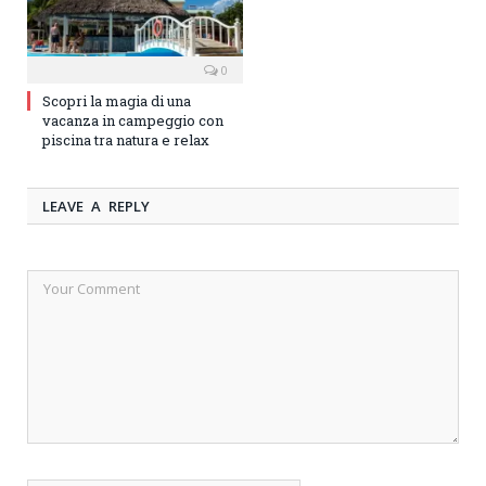
0
Scopri la magia di una
vacanza in campeggio con
piscina tra natura e relax
LEAVE A REPLY