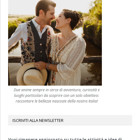
Due anime sempre in cerca di avventura, curiosità e
luoghi particolari da scoprire con un solo obiettivo:
raccontare le bellezze nascoste della nostra Italia!
ISCRIVITI ALLA NEWSLETTER
Vuoi rimanere aggiornato su tutte le attività e idee di