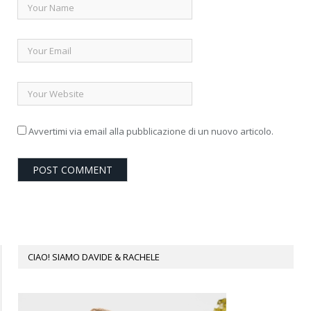
Avvertimi via email alla pubblicazione di un nuovo articolo.
CIAO! SIAMO DAVIDE & RACHELE