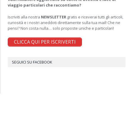
viaggio particolari che raccontiamo?
Iscriviti alla nostra
NEWSLETTER
gratis e riceverai tutti gli articoli,
curiosità e i nostri aneddoti direttamente sulla tua mail! Che ne
pensi? Non costa nulla… solo proposte uniche e particolari!
CLICCA QUI PER ISCRIVERTI
SEGUICI SU FACEBOOK