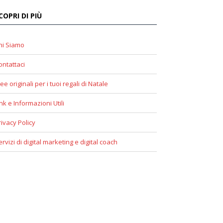
COPRI DI PIÙ
hi Siamo
ontattaci
ee originali per i tuoi regali di Natale
ink e Informazioni Utili
rivacy Policy
ervizi di digital marketing e digital coach