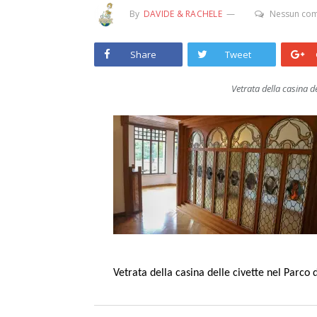
By
DAVIDE & RACHELE
Nessun co
Share
Tweet
Vetrata della casina de
Vetrata della casina delle civette nel Parco d