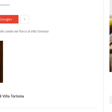
mmento
+
Google+
lle civette nel Parco di Villa Torlonia
i Villa Torlonia