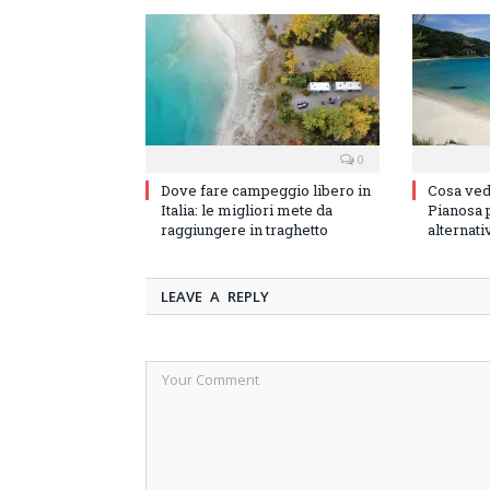
0
Dove fare campeggio libero in
Cosa vede
Italia: le migliori mete da
Pianosa p
raggiungere in traghetto
alternati
LEAVE A REPLY