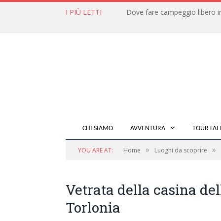
I PIÙ LETTI
CHI SIAMO
AVVENTURA
TOUR FAI 
»
»
YOU ARE AT:
Home
Luoghi da scoprire
Vetrata della casina del
Torlonia