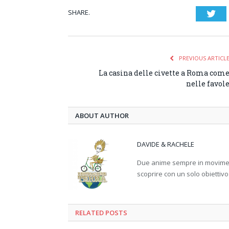
SHARE.
Twi
PREVIOUS ARTICL
La casina delle civette a Roma com
nelle favol
ABOUT AUTHOR
DAVIDE & RACHELE
Due anime sempre in movimento
scoprire con un solo obiettivo
RELATED
POSTS