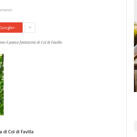
mmento
+
Google+
ino il paese fantasma di Col di Favilla
 di Col di Favilla