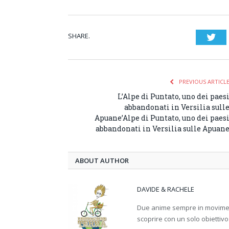
SHARE.
Twi
PREVIOUS ARTICL
L’Alpe di Puntato, uno dei paes
abbandonati in Versilia sull
Apuane’Alpe di Puntato, uno dei paes
abbandonati in Versilia sulle Apuan
ABOUT AUTHOR
DAVIDE & RACHELE
Due anime sempre in movimento
scoprire con un solo obiettivo