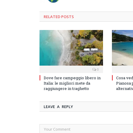
RELATED
POSTS
0
Dove fare campeggio libero in
Cosa vede
Italia: le migliori mete da
Pianosa p
raggiungere in traghetto
alternati
LEAVE A REPLY