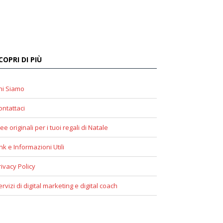
COPRI DI PIÙ
hi Siamo
ontattaci
ee originali per i tuoi regali di Natale
ink e Informazioni Utili
rivacy Policy
ervizi di digital marketing e digital coach