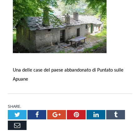
Una delle case del paese abbandonato di Puntato sulle
Apuane
SHARE.
Twitter
Facebook
Google+
Pinterest
LinkedIn
Tumblr
Email