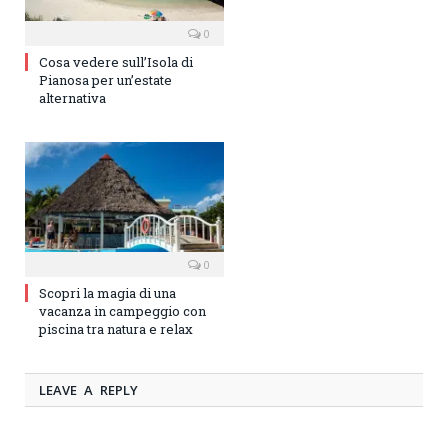
0
Cosa vedere sull’Isola di
Pianosa per un’estate
alternativa
0
Scopri la magia di una
vacanza in campeggio con
piscina tra natura e relax
LEAVE A REPLY