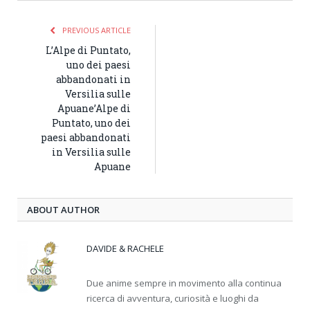
PREVIOUS ARTICLE
L’Alpe di Puntato,
uno dei paesi
abbandonati in
Versilia sulle
Apuane’Alpe di
Puntato, uno dei
paesi abbandonati
in Versilia sulle
Apuane
ABOUT AUTHOR
DAVIDE & RACHELE
Due anime sempre in movimento alla continua
ricerca di avventura, curiosità e luoghi da