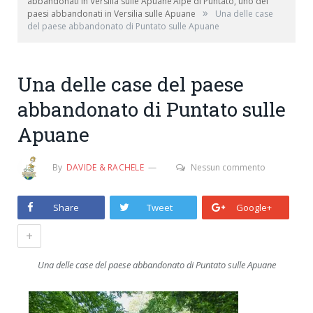
abbandonati in Versilia sulle Apuane’Alpe di Puntato, uno dei
»
paesi abbandonati in Versilia sulle Apuane
Una delle case
del paese abbandonato di Puntato sulle Apuane
Una delle case del paese
abbandonato di Puntato sulle
Apuane
By
DAVIDE & RACHELE
Nessun commento
Share
Tweet
Google+
+
Una delle case del paese abbandonato di Puntato sulle Apuane