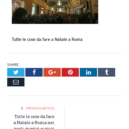
Tutte le cose da fare a Natale a Roma
SHARE.
Twitter
Facebook
Google+
Pinterest
LinkedIn
Tumblr
Email
PREVIOUS ARTICLE
Tutte le cose da fare
a Natale a Roma nei
posti magici e unici