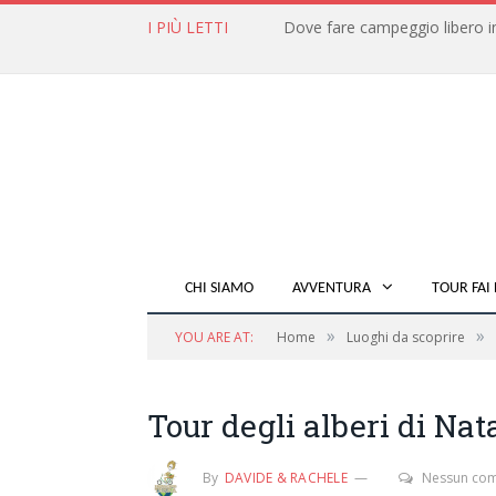
I PIÙ LETTI
CHI SIAMO
AVVENTURA
TOUR FAI 
»
»
YOU ARE AT:
Home
Luoghi da scoprire
Tour degli alberi di Na
By
DAVIDE & RACHELE
Nessun co