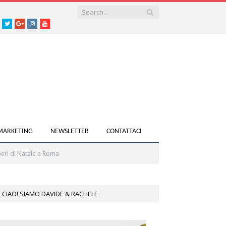
acebook
Twitter
Google+
instagram
youtube
 MARKETING
NEWSLETTER
CONTATTACI
beri di Natale a Roma
CIAO! SIAMO DAVIDE & RACHELE