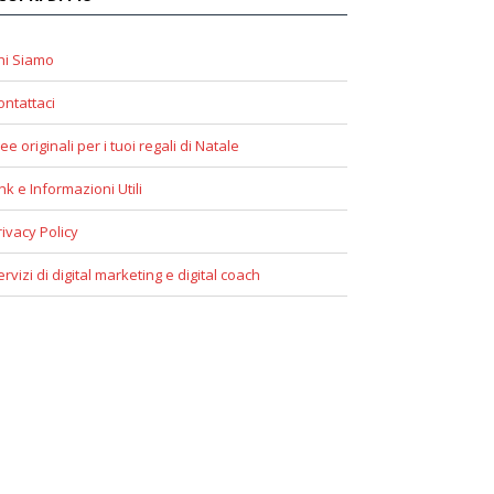
hi Siamo
ontattaci
ee originali per i tuoi regali di Natale
ink e Informazioni Utili
rivacy Policy
ervizi di digital marketing e digital coach