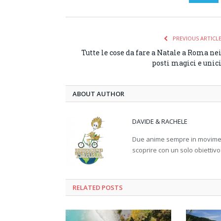
PREVIOUS ARTICL
Tutte le cose da fare a Natale a Roma ne
posti magici e unic
ABOUT AUTHOR
DAVIDE & RACHELE
Due anime sempre in movimento
scoprire con un solo obiettivo
RELATED
POSTS