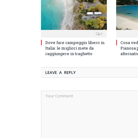
0
Dove fare campeggio libero in
Cosa vede
Italia: le migliori mete da
Pianosa p
raggiungere in traghetto
alternati
LEAVE A REPLY