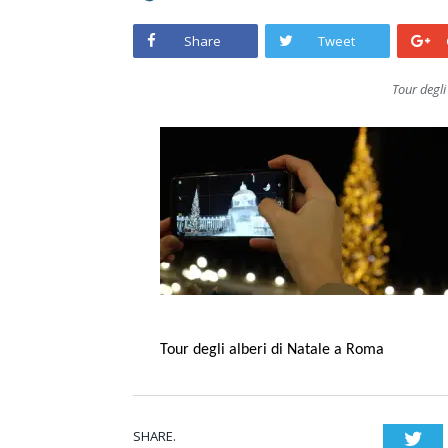
Share
Tweet
Tour degli
Tour degli alberi di Natale a Roma
SHARE.
Twi