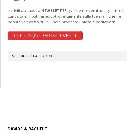
Iscriviti alla nostra
NEWSLETTER
gratis e riceverai tutti gli articoli,
curiosità e i nostri aneddoti direttamente sulla tua mail! Che ne
pensi? Non costa nulla… solo proposte uniche e particolari!
CLICCA QUI PER ISCRIVERTI
SEGUICI SU FACEBOOK
DAVIDE & RACHELE