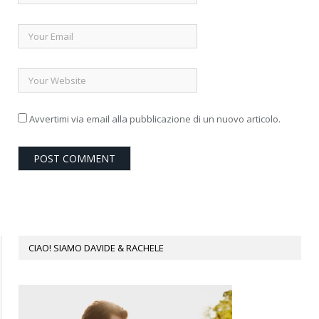
Avvertimi via email alla pubblicazione di un nuovo articolo.
CIAO! SIAMO DAVIDE & RACHELE