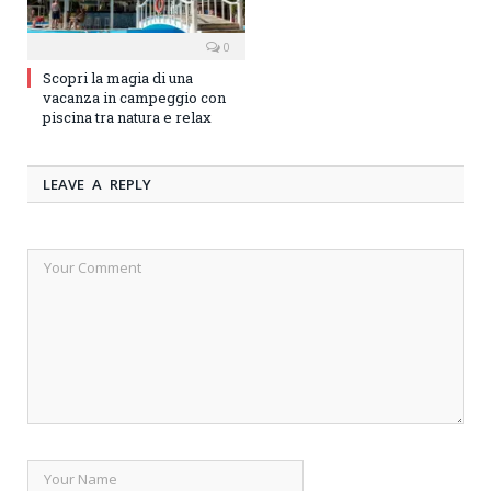
0
Scopri la magia di una
vacanza in campeggio con
piscina tra natura e relax
LEAVE A REPLY