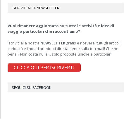
ISCRIVITI ALLA NEWSLETTER
Vuoi rimanere aggiornato su tutte le attività e idee di
viaggio particolari che raccontiamo?
Iscriviti alla nostra
NEWSLETTER
gratis e riceverai tutti gli articoli,
curiosità e i nostri aneddoti direttamente sulla tua mail! Che ne
pensi? Non costa nulla… solo proposte uniche e particolari!
CLICCA QUI PER ISCRIVERTI
SEGUICI SU FACEBOOK