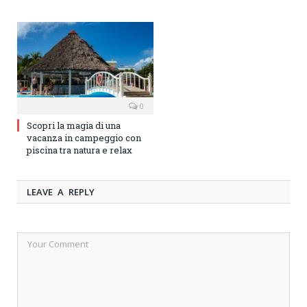
0
Scopri la magia di una
vacanza in campeggio con
piscina tra natura e relax
LEAVE A REPLY