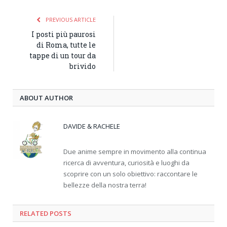
PREVIOUS ARTICLE
I posti più paurosi
di Roma, tutte le
tappe di un tour da
brivido
ABOUT AUTHOR
DAVIDE & RACHELE
Due anime sempre in movimento alla continua
ricerca di avventura, curiosità e luoghi da
scoprire con un solo obiettivo: raccontare le
bellezze della nostra terra!
RELATED
POSTS