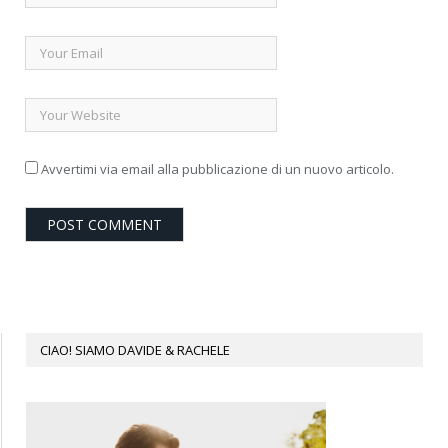
Avvertimi via email alla pubblicazione di un nuovo articolo.
CIAO! SIAMO DAVIDE & RACHELE