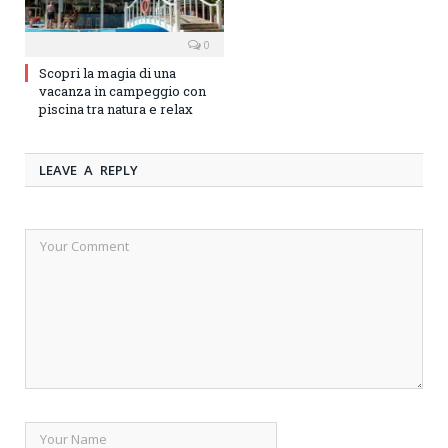
0
Scopri la magia di una
vacanza in campeggio con
piscina tra natura e relax
LEAVE A REPLY