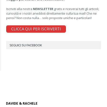
Iscriviti alla nostra
NEWSLETTER
gratis e riceverai tutti gli articoli,
curiosità e i nostri aneddoti direttamente sulla tua mail! Che ne
pensi? Non costa nulla… solo proposte uniche e particolari!
CLICCA QUI PER ISCRIVERTI
SEGUICI SU FACEBOOK
DAVIDE & RACHELE