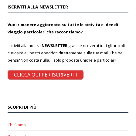
ISCRIVITI ALLA NEWSLETTER
Vuoi rimanere aggiornato su tutte le attività e idee di
viaggio particolari che raccontiamo?
Iscriviti alla nostra
NEWSLETTER
gratis e riceverai tutti gli articoli,
curiosità e i nostri aneddoti direttamente sulla tua mail! Che ne
pensi? Non costa nulla… solo proposte uniche e particolari!
CLICCA QUI PER ISCRIVERTI
SCOPRI DI PIÙ
Chi Siamo