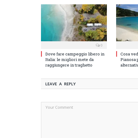
0
Dove fare campeggio libero in
Cosa vede
Italia: le migliori mete da
Pianosa p
raggiungere in traghetto
alternati
LEAVE A REPLY