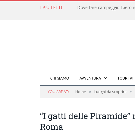
I PIÙ LETTI
CHI SIAMO
AVVENTURA
TOUR FAI 
»
»
YOU ARE AT:
Home
Luoghi da scoprire
“I gatti delle Piramide” 
Roma