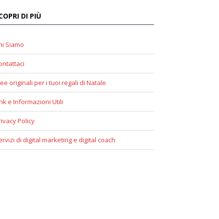
COPRI DI PIÙ
hi Siamo
ontattaci
ee originali per i tuoi regali di Natale
ink e Informazioni Utili
rivacy Policy
ervizi di digital marketing e digital coach