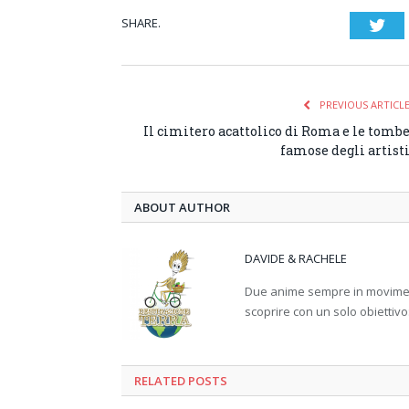
SHARE.
Twi
PREVIOUS ARTICL
Il cimitero acattolico di Roma e le tomb
famose degli artist
ABOUT AUTHOR
DAVIDE & RACHELE
Due anime sempre in movimento
scoprire con un solo obiettivo
RELATED
POSTS