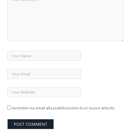
Avvertimi via email alla pubblicazione di un nuovo articolo.