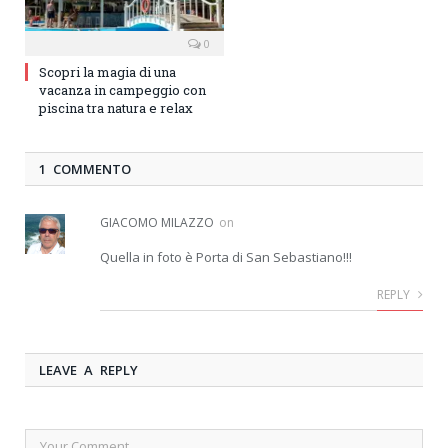
0
Scopri la magia di una
vacanza in campeggio con
piscina tra natura e relax
1 COMMENTO
GIACOMO MILAZZO
on
Quella in foto è Porta di San Sebastiano!!!
REPLY
LEAVE A REPLY