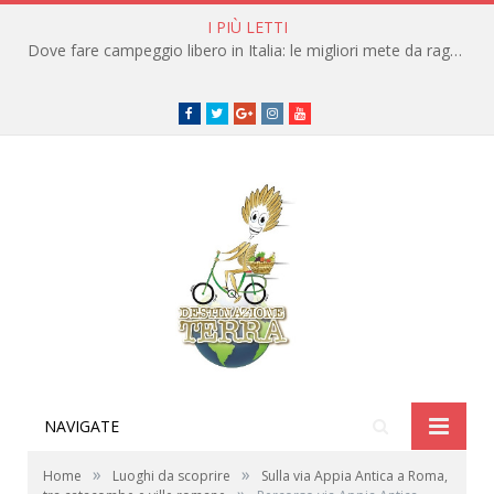
I PIÙ LETTI
Dove fare campeggio libero in Italia: le migliori mete da raggiungere in traghetto
Facebook
Twitter
Google+
instagram
youtube
NAVIGATE
»
»
Home
Luoghi da scoprire
Sulla via Appia Antica a Roma,