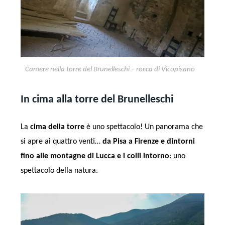
Camere nella torre del Brunelleschi – rocca di Vicopisano
In cima alla torre del Brunelleschi
La
cima della torre
è uno spettacolo! Un panorama che
si apre ai quattro venti…
da Pisa a Firenze e dintorni
fino alle montagne di Lucca e i colli intorno
: uno
spettacolo della natura.