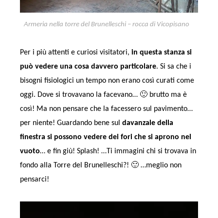
Armeria nella torre del Brunelleschi – rocca di Vicopisano
Per i più attenti e curiosi visitatori,
in questa stanza si
può vedere una cosa davvero particolare
. Si sa che i
bisogni fisiologici un tempo non erano così curati come
oggi. Dove si trovavano la facevano… 🙂 brutto ma è
così! Ma non pensare che la facessero sul pavimento…
per niente! Guardando bene sul
davanzale della
finestra si possono vedere dei fori che si aprono nel
vuoto
… e fin giù! Splash! …Ti immagini chi si trovava in
fondo alla Torre del Brunelleschi?! 🙂 …meglio non
pensarci!