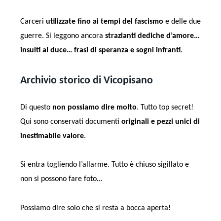
Carceri
utilizzate fino ai tempi del fascismo
e delle due
guerre. Si leggono ancora
strazianti dediche d’amore…
insulti al duce… frasi di speranza e sogni infranti
.
Archivio storico di Vicopisano
Di questo
non possiamo dire molto
. Tutto top secret!
Qui sono conservati documenti
originali e pezzi unici di
inestimabile valore
.
Si entra togliendo l’allarme. Tutto è chiuso sigillato e
non si possono fare foto…
Possiamo dire solo che si resta a bocca aperta!