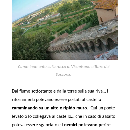
Camminamento sulla rocca di Vicopisano e Torre del
Soccorso
Dal fiume sottostante e dalla torre sulla sua riva… i
rifornimenti potevano essere portati al castello
camminando su un alto e ripido muro
. Qui un ponte
levatoio lo collegava al castello… che in caso di assalto
poteva essere sganciato e i
nemici potevano perire