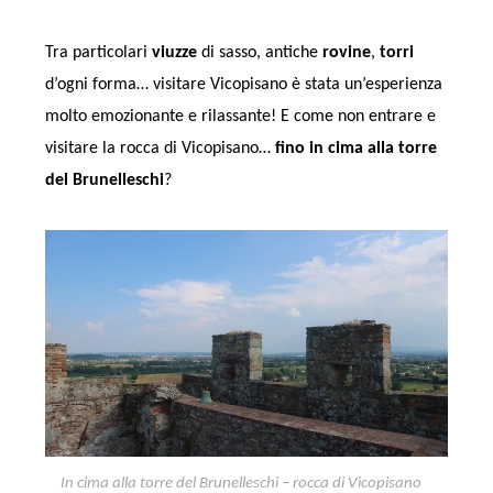
Tra particolari
viuzze
di sasso, antiche
rovine
,
torri
d’ogni forma… visitare Vicopisano è stata un’esperienza
molto emozionante e rilassante! E come non entrare e
visitare la rocca di Vicopisano…
fino in cima alla torre
del Brunelleschi
?
In cima alla torre del Brunelleschi – rocca di Vicopisano