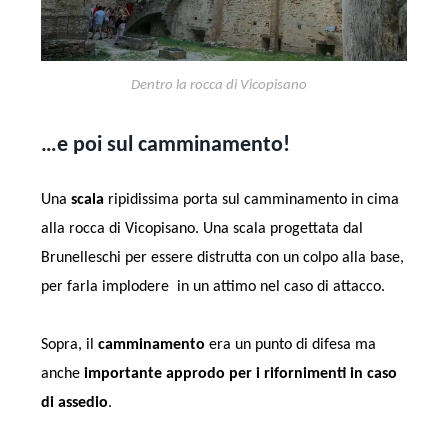
Dentro la rocca di Vicopisano
…e poi sul camminamento!
Una
scala
ripidissima porta sul camminamento in cima
alla rocca di Vicopisano. Una scala progettata dal
Brunelleschi per essere distrutta con un colpo alla base,
per farla implodere in un attimo nel caso di attacco.
Sopra, il
camminamento
era un punto di difesa ma
anche
importante approdo per i rifornimenti in caso
di assedio
.