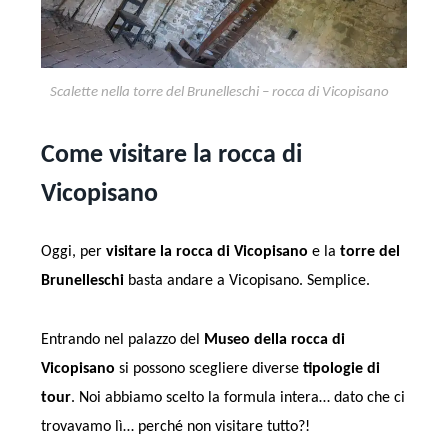
Scalette nella torre del Brunelleschi – rocca di Vicopisano
Come visitare la rocca di
Vicopisano
Oggi, per
visitare la rocca di Vicopisano
e la
torre del
Brunelleschi
basta andare a Vicopisano. Semplice.
Entrando nel palazzo del
Museo della rocca di
Vicopisano
si possono scegliere diverse
tipologie di
tour
. Noi abbiamo scelto la formula intera… dato che ci
trovavamo lì… perché non visitare tutto?!