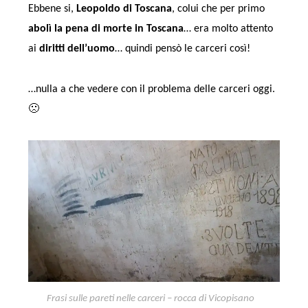
Ebbene si,
Leopoldo di Toscana
, colui che per primo
abolì la pena di morte in Toscana
… era molto attento
ai
diritti dell’uomo
… quindi pensò le carceri così!
…nulla a che vedere con il problema delle carceri oggi.
🙁
Frasi sulle pareti nelle carceri – rocca di Vicopisano