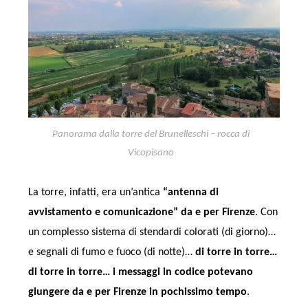
Panorama dalla torre del Brunelleschi – rocca di
Vicopisano
La torre, infatti, era un’antica
“antenna di
avvistamento e comunicazione” da e per Firenze
. Con
un complesso sistema di stendardi colorati (di giorno)…
e segnali di fumo e fuoco (di notte)…
di torre in torre…
di torre in torre… i messaggi in codice potevano
giungere da e per Firenze in pochissimo tempo
.