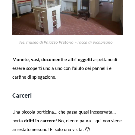
Nel museo di Palazzo Pretorio – rocca di Vicopisano
Monete, vasi, documenti
e altri oggetti
aspettano di
essere scoperti uno a uno con l’aiuto dei pannelli e
cartine di spiegazione.
Carceri
Una piccola porticina… che passa quasi inosservata…
porta
dritti in carcere!
No, niente paura… qui non viene
arrestato nessuno! E’ solo una visita. 🙂