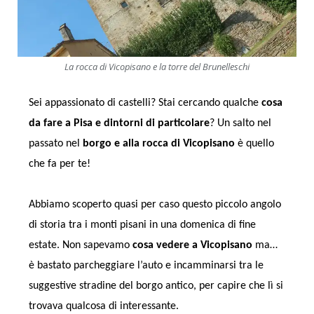
La rocca di Vicopisano e la torre del Brunelleschi
Sei appassionato di castelli? Stai cercando qualche
cosa
da fare a Pisa e dintorni di particolare
? Un salto nel
passato nel
borgo e alla rocca di Vicopisano
è quello
che fa per te!
Abbiamo scoperto quasi per caso questo piccolo angolo
di storia tra i monti pisani in una domenica di fine
estate. Non sapevamo
cosa vedere a Vicopisano
ma…
è bastato parcheggiare l’auto e incamminarsi tra le
suggestive stradine del borgo antico, per capire che lì si
trovava qualcosa di interessante.