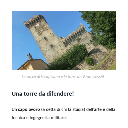
La rocca di Vicopisano e la torre del Brunelleschi
Una torre da difendere!
Un
capolavoro
(a detta di chi la studia) dell’arte e della
tecnica e ingegneria militare.