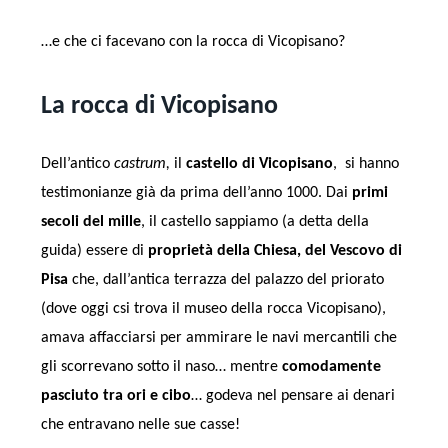
…e che ci facevano con la rocca di Vicopisano?
La rocca di Vicopisano
Dell’antico
castrum,
il
castello di Vicopisano
, si hanno
testimonianze già da prima dell’anno 1000. Dai
primi
secoli del mille
, il castello sappiamo (a detta della
guida) essere di
proprietà della Chiesa, del Vescovo di
Pisa
che, dall’antica terrazza del palazzo del priorato
(dove oggi csi trova il museo della rocca Vicopisano),
amava affacciarsi per ammirare le navi mercantili che
gli scorrevano sotto il naso… mentre
comodamente
pasciuto tra ori e cibo
… godeva nel pensare ai denari
che entravano nelle sue casse!