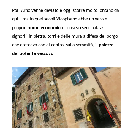
Poi l’Arno venne deviato e oggi scorre molto lontano da
qui… ma In quei secoli Vicopisano ebbe un vero e
proprio
boom economico
… così sorsero palazzi
signorili in pietra, torri e delle mura a difesa del borgo
che cresceva con al centro, sulla sommità, il
palazzo
del potente vescovo
.