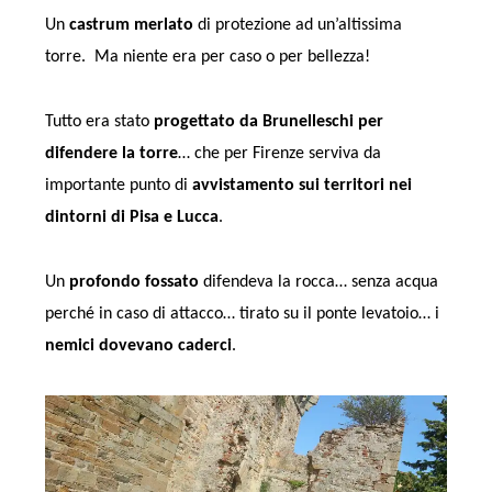
Un
castrum merlato
di protezione ad un’altissima
torre. Ma niente era per caso o per bellezza!
Tutto era stato
progettato da Brunelleschi per
difendere la torre
… che per Firenze serviva da
importante punto di
avvistamento sui territori nei
dintorni di Pisa e Lucca
.
Un
profondo
fossato
difendeva la rocca… senza acqua
perché in caso di attacco… tirato su il ponte levatoio… i
nemici dovevano caderci
.