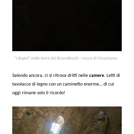
“I Bagni” nella torre del Brunelleschi – rocca di Vicopisano
Salendo ancora, ci si ritrova dritti nelle
camere
. Letti di
tavolacce di legno con un caminetto enorme… di cui
oggi rimane solo il ricordo!