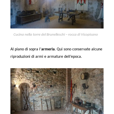
Cucina nella torre del Brunelleschi – rocca di Vicopisano
Al piano di sopra l’
armeria
. Qui sono conservate alcune
riproduzioni di armi e armature dell’epoca.