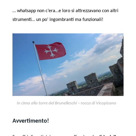
… whatsapp non c’era…e loro si attrezzavano con altri
strumenti… un po’ ingombranti ma funzionali!
In cima alla torre del Brunelleschi – rocca di Vicopisano
Avvertimento!