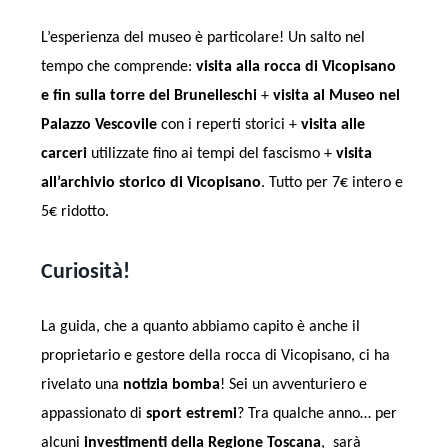
L’esperienza del museo è particolare! Un salto nel
tempo che comprende:
visita alla rocca di Vicopisano
e fin sulla torre del Brunelleschi
+
visita al Museo nel
Palazzo Vescovile
con i reperti storici +
visita alle
carceri
utilizzate fino ai tempi del fascismo +
visita
all’archivio storico
di Vicopisano
. Tutto per 7€ intero e
5€ ridotto.
Curiosità!
La guida, che a quanto abbiamo capito è anche il
proprietario e gestore della rocca di Vicopisano, ci ha
rivelato una
notizia bomba
! Sei un avventuriero e
appassionato di
sport estremi
? Tra qualche anno… per
alcuni
investimenti della Regione Toscana
, sarà