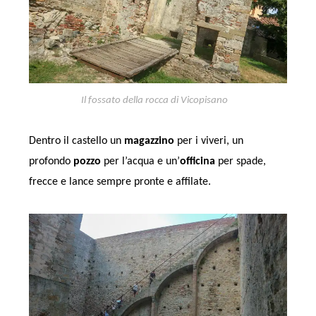
Il fossato della rocca di Vicopisano
Dentro il castello un
magazzino
per i viveri, un
profondo
pozzo
per l’acqua e un’
officina
per spade,
frecce e lance sempre pronte e affilate.