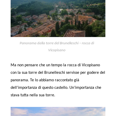
Panorama dalla torre del Brunelleschi – rocca di
Vicopisano
Ma non pensare che un tempo la rocca di Vicopisano
con la sua torre del Brunelleschi servisse per godere del
panorama. Te lo abbiamo raccontato già
dell’importanza di questo castello. Un’importanza che
stava tutta nella sua torre.