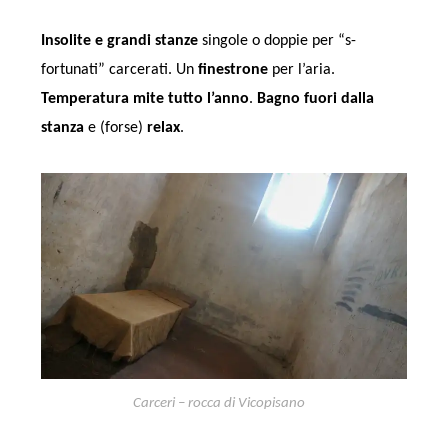
Insolite e grandi stanze
singole o doppie per “s-
fortunati” carcerati. Un
finestrone
per l’aria.
Temperatura mite tutto l’anno
.
Bagno fuori dalla
stanza
e (forse)
relax
.
Carceri – rocca di Vicopisano