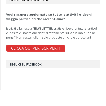
ISCRIVITI ALLA NEWSLETTER
Vuoi rimanere aggiornato su tutte le attività e idee di
viaggio particolari che raccontiamo?
Iscriviti alla nostra
NEWSLETTER
gratis e riceverai tutti gli articoli,
curiosità e i nostri aneddoti direttamente sulla tua mail! Che ne
pensi? Non costa nulla… solo proposte uniche e particolari!
CLICCA QUI PER ISCRIVERTI
SEGUICI SU FACEBOOK