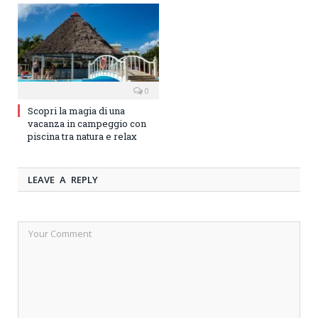
0
Scopri la magia di una
vacanza in campeggio con
piscina tra natura e relax
LEAVE A REPLY