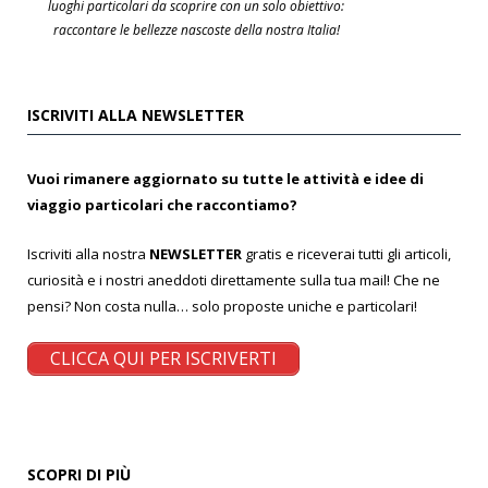
luoghi particolari da scoprire con un solo obiettivo:
raccontare le bellezze nascoste della nostra Italia!
ISCRIVITI ALLA NEWSLETTER
Vuoi rimanere aggiornato su tutte le attività e idee di
viaggio particolari che raccontiamo?
Iscriviti alla nostra
NEWSLETTER
gratis e riceverai tutti gli articoli,
curiosità e i nostri aneddoti direttamente sulla tua mail! Che ne
pensi? Non costa nulla… solo proposte uniche e particolari!
CLICCA QUI PER ISCRIVERTI
SCOPRI DI PIÙ