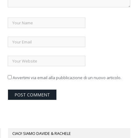
Avvertimi via email alla pubblicazione di un nuovo articolo.
CIAO! SIAMO DAVIDE & RACHELE