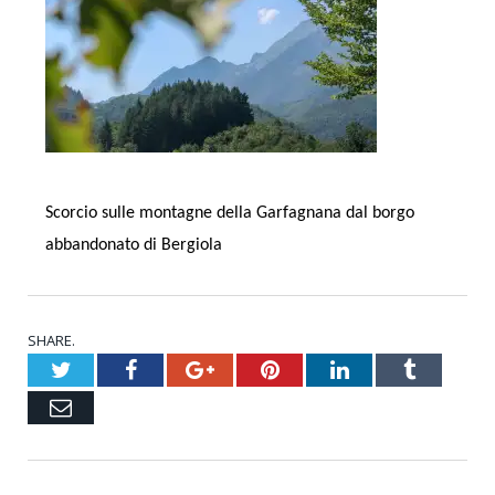
Scorcio sulle montagne della Garfagnana dal borgo
abbandonato di Bergiola
SHARE.
Twitter
Facebook
Google+
Pinterest
LinkedIn
Tumblr
Email