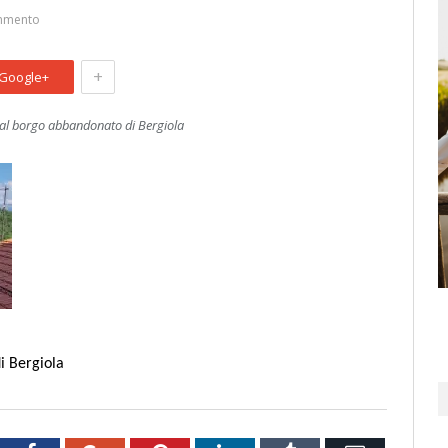
mmento
+
Google+
 al borgo abbandonato di Bergiola
i Bergiola