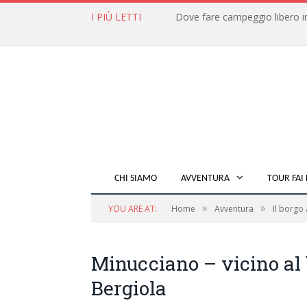
I PIÙ LETTI
CHI SIAMO
AVVENTURA
TOUR FAI 
»
»
YOU ARE AT:
Home
Avventura
Il borgo
Minucciano – vicino al
Bergiola