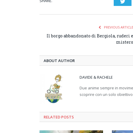
SHARE.
Twi
PREVIOUS ARTICL
Il borgo abbandonato di Bergiola, ruderi 
mister
ABOUT AUTHOR
DAVIDE & RACHELE
Due anime sempre in movimento
scoprire con un solo obiettivo
RELATED
POSTS