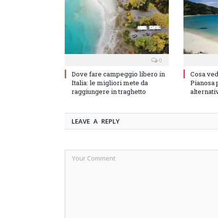
0
Dove fare campeggio libero in
Cosa vede
Italia: le migliori mete da
Pianosa p
raggiungere in traghetto
alternati
LEAVE A REPLY