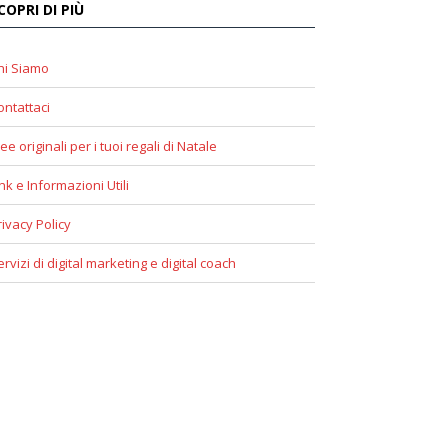
COPRI DI PIÙ
hi Siamo
ontattaci
ee originali per i tuoi regali di Natale
ink e Informazioni Utili
rivacy Policy
ervizi di digital marketing e digital coach