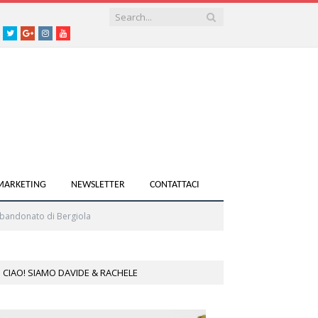
acebook
Twitter
Google+
instagram
youtube
 MARKETING
NEWSLETTER
CONTATTACI
bbandonato di Bergiola
CIAO! SIAMO DAVIDE & RACHELE