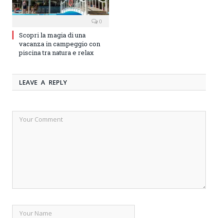
0
Scopri la magia di una
vacanza in campeggio con
piscina tra natura e relax
LEAVE A REPLY