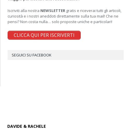
Iscriviti alla nostra
NEWSLETTER
gratis e riceverai tutti gli articoli,
curiosità e i nostri aneddoti direttamente sulla tua mail! Che ne
pensi? Non costa nulla… solo proposte uniche e particolari!
CLICCA QUI PER ISCRIVERTI
SEGUICI SU FACEBOOK
DAVIDE & RACHELE