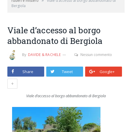
»
ruderi e mistero
Viale d’accesso al borgo abbandonato di
Bergiola
Viale d’accesso al borgo
abbandonato di Bergiola
By
DAVIDE & RACHELE
Nessun commento
Share
Tweet
Google+
+
Viale d’accesso al borgo abbandonato di Bergiola