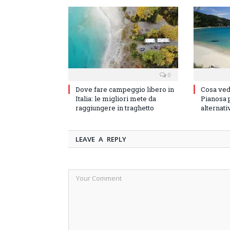
0
Dove fare campeggio libero in
Cosa vede
Italia: le migliori mete da
Pianosa p
raggiungere in traghetto
alternati
LEAVE A REPLY