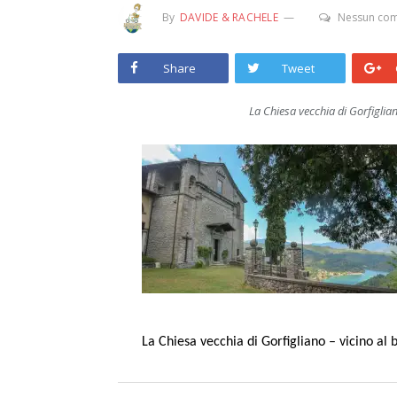
By
DAVIDE & RACHELE
Nessun co
Share
Tweet
La Chiesa vecchia di Gorfiglia
La Chiesa vecchia di Gorfigliano – vicino al