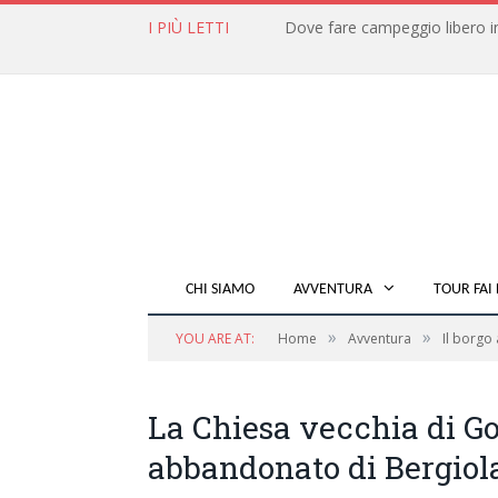
I PIÙ LETTI
CHI SIAMO
AVVENTURA
TOUR FAI 
»
»
YOU ARE AT:
Home
Avventura
Il borgo
La Chiesa vecchia di Go
abbandonato di Bergiol