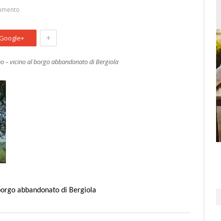
mmento
+
Google+
no – vicino al borgo abbandonato di Bergiola
 borgo abbandonato di Bergiola