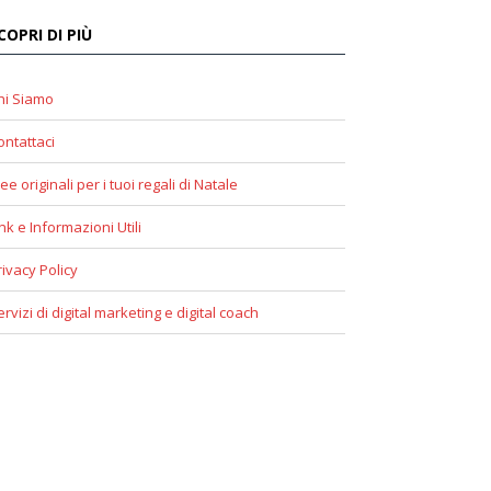
COPRI DI PIÙ
hi Siamo
ontattaci
ee originali per i tuoi regali di Natale
ink e Informazioni Utili
rivacy Policy
ervizi di digital marketing e digital coach