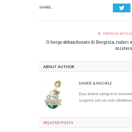
SHARE.
Twi
PREVIOUS ARTICL
Il borgo abbandonato di Bergiola, ruderi 
mister
ABOUT AUTHOR
DAVIDE & RACHELE
Due anime sempre in movimento
scoprire con un solo obiettivo
RELATED
POSTS