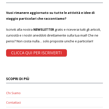
Vuoi rimanere aggiornato su tutte le attività e idee di
viaggio particolari che raccontiamo?
Iscriviti alla nostra
NEWSLETTER
gratis e riceverai tutti gli articoli,
curiosità e i nostri aneddoti direttamente sulla tua mail! Che ne
pensi? Non costa nulla… solo proposte uniche e particolari!
CLICCA QUI PER ISCRIVERTI
SCOPRI DI PIÙ
Chi Siamo
Contattaci