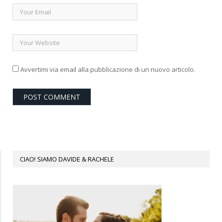
Avvertimi via email alla pubblicazione di un nuovo articolo.
CIAO! SIAMO DAVIDE & RACHELE