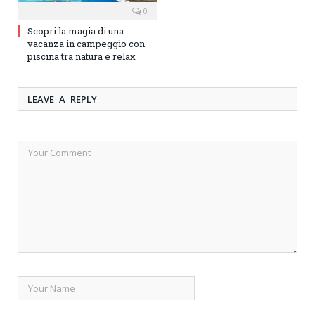
0
Scopri la magia di una
vacanza in campeggio con
piscina tra natura e relax
LEAVE A REPLY