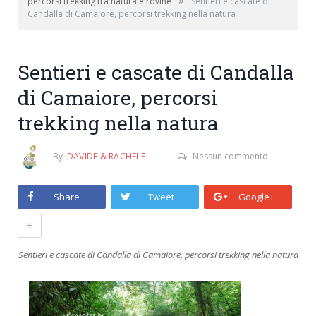
»
percorsi trekking tra natura e rovine
Sentieri e cascate di
Candalla di Camaiore, percorsi trekking nella natura
Sentieri e cascate di Candalla
di Camaiore, percorsi
trekking nella natura
By
DAVIDE & RACHELE
Nessun commento
Share
Tweet
Google+
+
Sentieri e cascate di Candalla di Camaiore, percorsi trekking nella natura