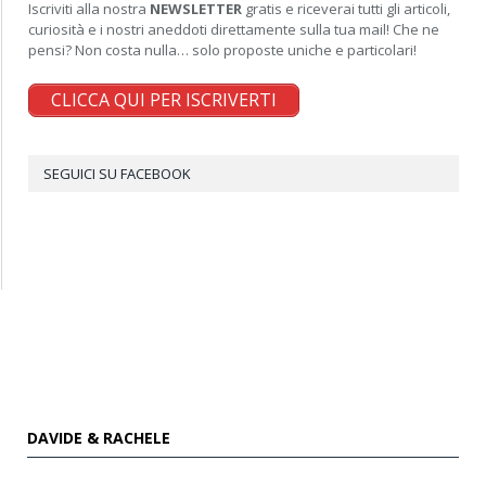
Iscriviti alla nostra
NEWSLETTER
gratis e riceverai tutti gli articoli,
curiosità e i nostri aneddoti direttamente sulla tua mail! Che ne
pensi? Non costa nulla… solo proposte uniche e particolari!
CLICCA QUI PER ISCRIVERTI
SEGUICI SU FACEBOOK
DAVIDE & RACHELE