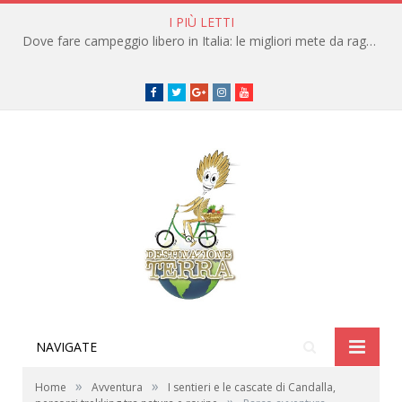
I PIÙ LETTI
Dove fare campeggio libero in Italia: le migliori mete da raggiungere in traghetto
Facebook
Twitter
Google+
instagram
youtube
NAVIGATE
»
»
Home
Avventura
I sentieri e le cascate di Candalla,