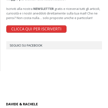
Iscriviti alla nostra
NEWSLETTER
gratis e riceverai tutti gli articoli,
curiosità e i nostri aneddoti direttamente sulla tua mail! Che ne
pensi? Non costa nulla… solo proposte uniche e particolari!
CLICCA QUI PER ISCRIVERTI
SEGUICI SU FACEBOOK
DAVIDE & RACHELE