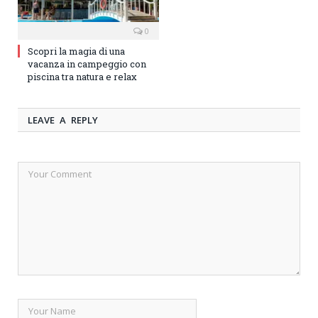
0
Scopri la magia di una
vacanza in campeggio con
piscina tra natura e relax
LEAVE A REPLY