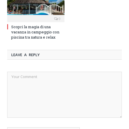
0
Scopri la magia di una
vacanza in campeggio con
piscina tra natura e relax
LEAVE A REPLY