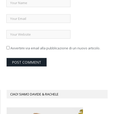
Avvertimi via email alla pubblicazione di un nuovo articolo.
CIAO! SIAMO DAVIDE & RACHELE