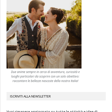
Due anime sempre in cerca di avventura, curiosità e
luoghi particolari da scoprire con un solo obiettivo:
raccontare le bellezze nascoste della nostra Italia!
ISCRIVITI ALLA NEWSLETTER
Vuoi rimanere aggiornato su tutte le attività e idee di