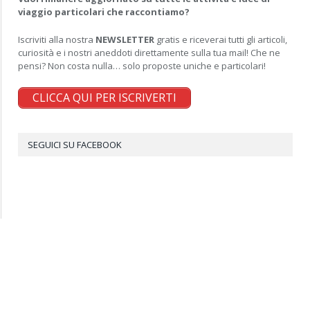
viaggio particolari che raccontiamo?
Iscriviti alla nostra
NEWSLETTER
gratis e riceverai tutti gli articoli,
curiosità e i nostri aneddoti direttamente sulla tua mail! Che ne
pensi? Non costa nulla… solo proposte uniche e particolari!
CLICCA QUI PER ISCRIVERTI
SEGUICI SU FACEBOOK