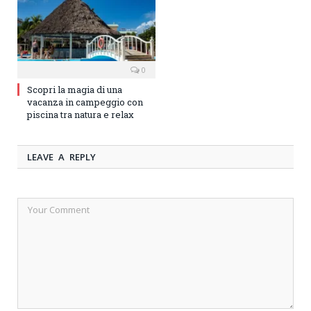
0
Scopri la magia di una
vacanza in campeggio con
piscina tra natura e relax
LEAVE A REPLY