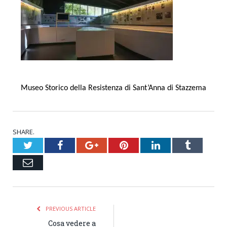
Museo Storico della Resistenza di Sant’Anna di Stazzema
SHARE.
Twitter
Facebook
Google+
Pinterest
LinkedIn
Tumblr
Email
PREVIOUS ARTICLE
Cosa vedere a