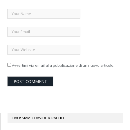
Avvertimi via email alla pubblicazione di un nuovo articolo.
CIAO! SIAMO DAVIDE & RACHELE