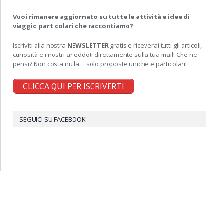
Vuoi rimanere aggiornato su tutte le attività e idee di
viaggio particolari che raccontiamo?
Iscriviti alla nostra
NEWSLETTER
gratis e riceverai tutti gli articoli,
curiosità e i nostri aneddoti direttamente sulla tua mail! Che ne
pensi? Non costa nulla… solo proposte uniche e particolari!
CLICCA QUI PER ISCRIVERTI
SEGUICI SU FACEBOOK