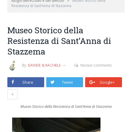
»
luoghi dell’eccidio e del silenzio
Museo Storico della
Resistenza di Sant’Anna di Stazzema
Museo Storico della
Resistenza di Sant’Anna di
Stazzema
By
DAVIDE & RACHELE
Nessun commento
Share
Tweet
Google+
+
Museo Storico della Resistenza di Sant’Anna di Stazzema