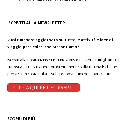
raccontare le bellezze nascoste della nostra Italia!
ISCRIVITI ALLA NEWSLETTER
Vuoi rimanere aggiornato su tutte le attività e idee di
viaggio particolari che raccontiamo?
Iscriviti alla nostra
NEWSLETTER
gratis e riceverai tutti gli articoli,
curiosità e i nostri aneddoti direttamente sulla tua mail! Che ne
pensi? Non costa nulla… solo proposte uniche e particolari!
CLICCA QUI PER ISCRIVERTI
SCOPRI DI PIÙ