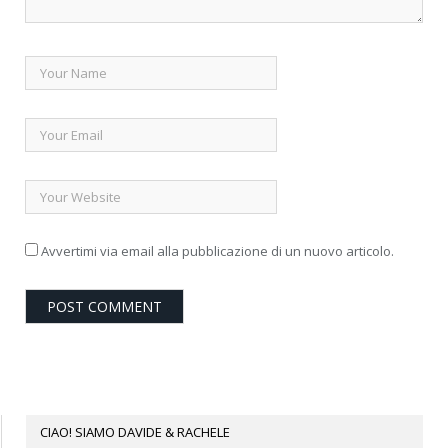
Avvertimi via email alla pubblicazione di un nuovo articolo.
CIAO! SIAMO DAVIDE & RACHELE