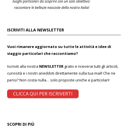
luoghi particolari da scoprire con un solo obiettivo:
raccontare le bellezze nascoste della nostra Italia!
ISCRIVITI ALLA NEWSLETTER
Vuoi rimanere aggiornato su tutte le attività e idee di
viaggio particolari che raccontiamo?
Iscriviti alla nostra
NEWSLETTER
gratis e riceverai tutti gli articoli,
curiosità e i nostri aneddoti direttamente sulla tua mail! Che ne
pensi? Non costa nulla… solo proposte uniche e particolari!
CLICCA QUI PER ISCRIVERTI
SCOPRI DI PIÙ