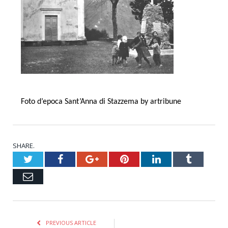
Foto d’epoca Sant’Anna di Stazzema by artribune
SHARE.
Twitter
Facebook
Google+
Pinterest
LinkedIn
Tumblr
Email
PREVIOUS ARTICLE