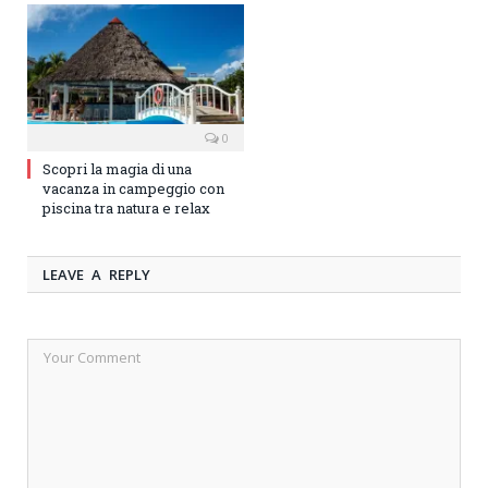
0
Scopri la magia di una
vacanza in campeggio con
piscina tra natura e relax
LEAVE A REPLY