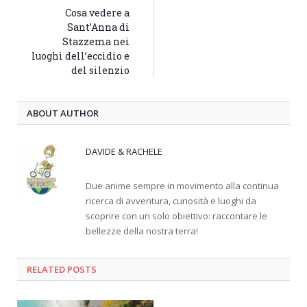
Cosa vedere a
Sant’Anna di
Stazzema nei
luoghi dell’eccidio e
del silenzio
ABOUT AUTHOR
DAVIDE & RACHELE
Due anime sempre in movimento alla continua
ricerca di avventura, curiosità e luoghi da
scoprire con un solo obiettivo: raccontare le
bellezze della nostra terra!
RELATED
POSTS