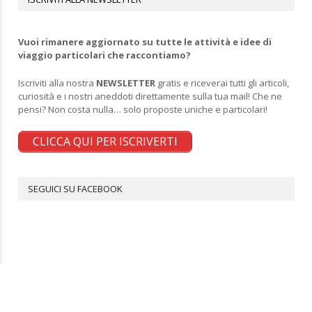
Vuoi rimanere aggiornato su tutte le attività e idee di
viaggio particolari che raccontiamo?
Iscriviti alla nostra
NEWSLETTER
gratis e riceverai tutti gli articoli,
curiosità e i nostri aneddoti direttamente sulla tua mail! Che ne
pensi? Non costa nulla… solo proposte uniche e particolari!
CLICCA QUI PER ISCRIVERTI
SEGUICI SU FACEBOOK