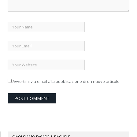
Avvertimi via email alla pubblicazione di un nuovo articolo.
CIAO! SIAMO DAVIDE & RACHELE