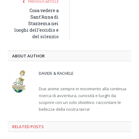
PREVIOUS ARTICLE
Cosa vedere a
Sant’Anna di
Stazzema nei
luoghi dell’eccidio e
del silenzio
ABOUT AUTHOR
DAVIDE & RACHELE
Due anime sempre in movimento alla continua
ricerca di avventura, curiosità e luoghi da
scoprire con un solo obiettivo: raccontare le
bellezze della nostra terra!
RELATED
POSTS