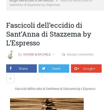
»
luoghi dell’eccidio e del silenzio
Fascicoli dell’eccidio di
Sant’Anna di Stazzema by L’Espresso
Fascicoli dell’eccidio di
Sant’Anna di Stazzema by
L’Espresso
By
DAVIDE & RACHELE
Nessun commento
Share
Tweet
Google+
+
Fascicoli dell’eccidio di Sant’Anna di Stazzema by L’Espresso