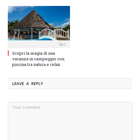
0
Scopri la magia di una
vacanza in campeggio con
piscina tra natura e relax
LEAVE A REPLY