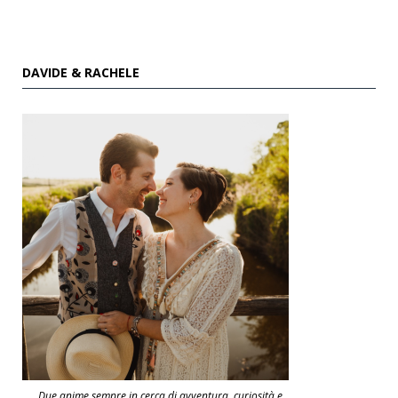
DAVIDE & RACHELE
Due anime sempre in cerca di avventura, curiosità e