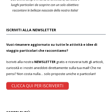
luoghi particolari da scoprire con un solo obiettivo:
raccontare le bellezze nascoste della nostra Italia!
ISCRIVITI ALLA NEWSLETTER
Vuoi rimanere aggiornato su tutte le attività e idee di
viaggio particolari che raccontiamo?
Iscriviti alla nostra
NEWSLETTER
gratis e riceverai tutti gli articoli,
curiosità e i nostri aneddoti direttamente sulla tua mail! Che ne
pensi? Non costa nulla… solo proposte uniche e particolari!
CLICCA QUI PER ISCRIVERTI