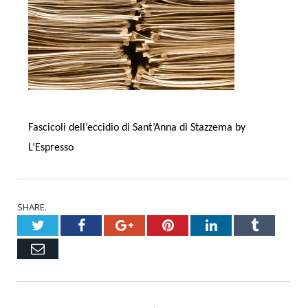
Fascicoli dell’eccidio di Sant’Anna di Stazzema by
L’Espresso
SHARE.
Twitter
Facebook
Google+
Pinterest
LinkedIn
Tumblr
Email