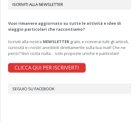
ISCRIVITI ALLA NEWSLETTER
Vuoi rimanere aggiornato su tutte le attività e idee di
viaggio particolari che raccontiamo?
Iscriviti alla nostra
NEWSLETTER
gratis e riceverai tutti gli articoli,
curiosità e i nostri aneddoti direttamente sulla tua mail! Che ne
pensi? Non costa nulla… solo proposte uniche e particolari!
CLICCA QUI PER ISCRIVERTI
SEGUICI SU FACEBOOK