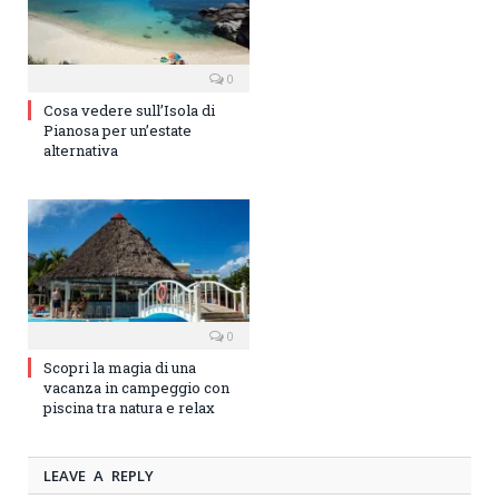
0
Cosa vedere sull’Isola di
Pianosa per un’estate
alternativa
0
Scopri la magia di una
vacanza in campeggio con
piscina tra natura e relax
LEAVE A REPLY