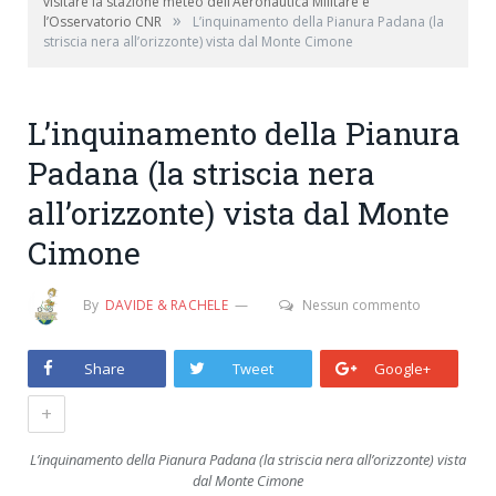
visitare la stazione meteo dell’Aeronautica Militare e
»
l’Osservatorio CNR
L’inquinamento della Pianura Padana (la
striscia nera all’orizzonte) vista dal Monte Cimone
L’inquinamento della Pianura
Padana (la striscia nera
all’orizzonte) vista dal Monte
Cimone
By
DAVIDE & RACHELE
Nessun commento
Share
Tweet
Google+
+
L’inquinamento della Pianura Padana (la striscia nera all’orizzonte) vista
dal Monte Cimone