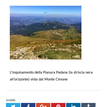
L’inquinamento della Pianura Padana (la striscia nera
all’orizzonte) vista dal Monte Cimone
SHARE.
Twitter
Facebook
Google+
Pinterest
LinkedIn
Tumblr