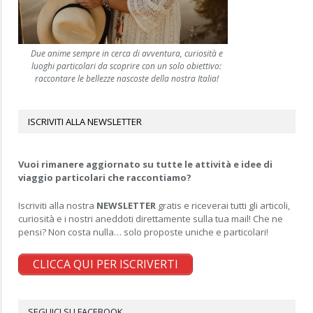
Due anime sempre in cerca di avventura, curiosità e
luoghi particolari da scoprire con un solo obiettivo:
raccontare le bellezze nascoste della nostra Italia!
ISCRIVITI ALLA NEWSLETTER
Vuoi rimanere aggiornato su tutte le attività e idee di
viaggio particolari che raccontiamo?
Iscriviti alla nostra
NEWSLETTER
gratis e riceverai tutti gli articoli,
curiosità e i nostri aneddoti direttamente sulla tua mail! Che ne
pensi? Non costa nulla… solo proposte uniche e particolari!
CLICCA QUI PER ISCRIVERTI
SEGUICI SU FACEBOOK