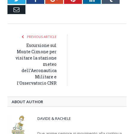
Email
PREVIOUS ARTICLE
Escursione sul
Monte Cimone per
visitare la stazione
meteo
dell’Aeronautica
Militare e
l’Osservatorio CNR
ABOUT AUTHOR
DAVIDE & RACHELE
Due anime sempre in movimento alla continua