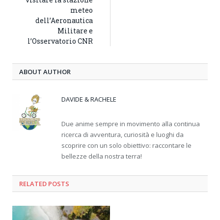
meteo
dell’Aeronautica
Militare e
l’Osservatorio CNR
ABOUT AUTHOR
DAVIDE & RACHELE
Due anime sempre in movimento alla continua
ricerca di avventura, curiosità e luoghi da
scoprire con un solo obiettivo: raccontare le
bellezze della nostra terra!
RELATED
POSTS