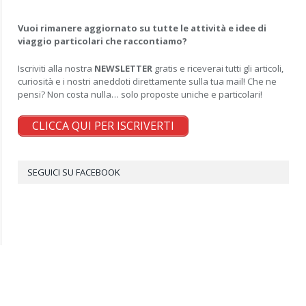
Vuoi rimanere aggiornato su tutte le attività e idee di
viaggio particolari che raccontiamo?
Iscriviti alla nostra
NEWSLETTER
gratis e riceverai tutti gli articoli,
curiosità e i nostri aneddoti direttamente sulla tua mail! Che ne
pensi? Non costa nulla… solo proposte uniche e particolari!
CLICCA QUI PER ISCRIVERTI
SEGUICI SU FACEBOOK