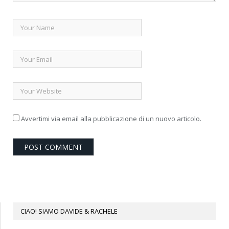
Avvertimi via email alla pubblicazione di un nuovo articolo.
CIAO! SIAMO DAVIDE & RACHELE