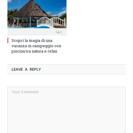
0
Scopri la magia di una
vacanza in campeggio con
piscina tra natura e relax
LEAVE A REPLY