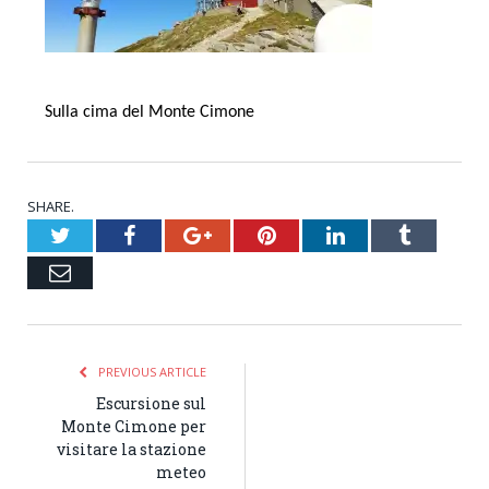
Sulla cima del Monte Cimone
SHARE.
Twitter
Facebook
Google+
Pinterest
LinkedIn
Tumblr
Email
PREVIOUS ARTICLE
Escursione sul
Monte Cimone per
visitare la stazione
meteo