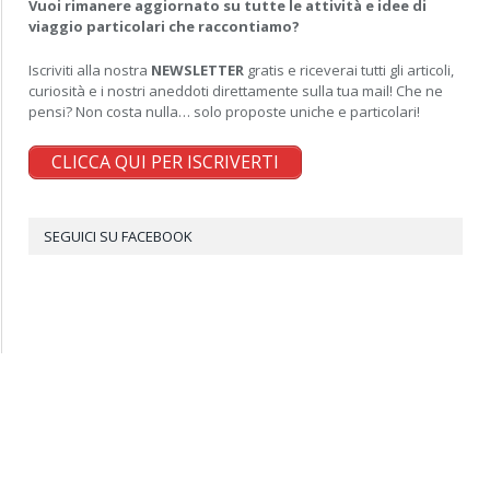
Vuoi rimanere aggiornato su tutte le attività e idee di
viaggio particolari che raccontiamo?
Iscriviti alla nostra
NEWSLETTER
gratis e riceverai tutti gli articoli,
curiosità e i nostri aneddoti direttamente sulla tua mail! Che ne
pensi? Non costa nulla… solo proposte uniche e particolari!
CLICCA QUI PER ISCRIVERTI
SEGUICI SU FACEBOOK