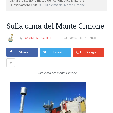
visitare la stazione meteo dell’Aeronautica Militare e
»
l’Osservatorio CNR
Sulla cima del Monte Cimone
Sulla cima del Monte Cimone
By
DAVIDE & RACHELE
Nessun commento
Share
Tweet
Google+
+
Sulla cima del Monte Cimone