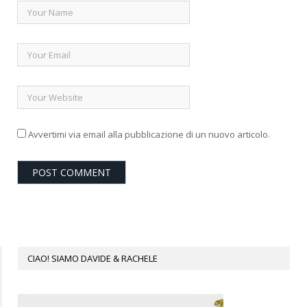
Avvertimi via email alla pubblicazione di un nuovo articolo.
CIAO! SIAMO DAVIDE & RACHELE