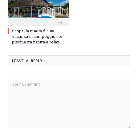
0
Scopri la magia di una
vacanza in campeggio con
piscina tra natura e relax
LEAVE A REPLY