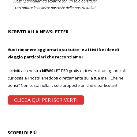
luoghi particolari da scoprire con un solo obiettivo:
raccontare le bellezze nascoste della nostra Italia!
ISCRIVITI ALLA NEWSLETTER
Vuoi rimanere aggiornato su tutte le attività e idee di
viaggio particolari che raccontiamo?
Iscriviti alla nostra
NEWSLETTER
gratis e riceverai tutti gli articoli,
curiosità e i nostri aneddoti direttamente sulla tua mail! Che ne
pensi? Non costa nulla… solo proposte uniche e particolari!
CLICCA QUI PER ISCRIVERTI
SCOPRI DI PIÙ