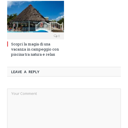
0
Scopri la magia di una
vacanza in campeggio con
piscina tra natura e relax
LEAVE A REPLY