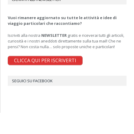
Vuoi rimanere aggiornato su tutte le attività e idee di
viaggio particolari che raccontiamo?
Iscriviti alla nostra
NEWSLETTER
gratis e riceverai tutti gli articoli,
curiosità e i nostri aneddoti direttamente sulla tua mail! Che ne
pensi? Non costa nulla… solo proposte uniche e particolari!
CLICCA QUI PER ISCRIVERTI
SEGUICI SU FACEBOOK