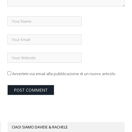
Avvertimi via email alla pubblicazione di un nuovo articolo.
CIAO! SIAMO DAVIDE & RACHELE