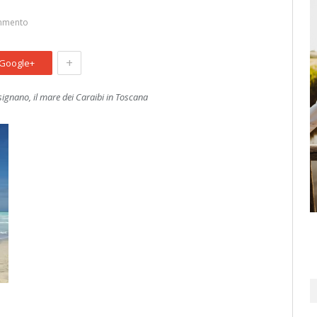
mmento
+
Google+
signano, il mare dei Caraibi in Toscana