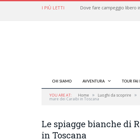
I PIÙ LETTI
CHI SIAMO
AVVENTURA
TOUR FAI 
»
»
YOU ARE AT:
Home
Luoghi da scoprire
mare dei Caraibi in Toscana
Le spiagge bianche di R
in Toscana