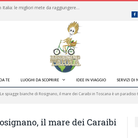
Dove fare campeggio libero in Italia: le migliori mete da raggiungere in traghetto
F
DA TE
LUOGHI DA SCOPRIRE
IDEE IN VIAGGIO
SERVIZI DI
Le spiagge bianche di Rosignano, il mare dei Caraibi in Toscana è un paradiso
osignano, il mare dei Caraibi