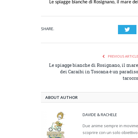
Le spiagge bianche di Rosignano, il mare de
SHARE.
Twi
PREVIOUS ARTICL
Le spiagge bianche di Rosignano, il mar
dei Caraibi in Toscana è un paradis
tarocc
ABOUT AUTHOR
DAVIDE & RACHELE
Due anime sempre in movimento
scoprire con un solo obiettivo