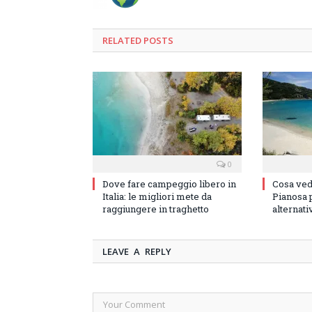
RELATED
POSTS
0
Dove fare campeggio libero in
Cosa vede
Italia: le migliori mete da
Pianosa p
raggiungere in traghetto
alternati
LEAVE A REPLY