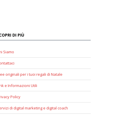
COPRI DI PIÙ
hi Siamo
ontattaci
ee originali per i tuoi regali di Natale
ink e Informazioni Utili
rivacy Policy
ervizi di digital marketing e digital coach