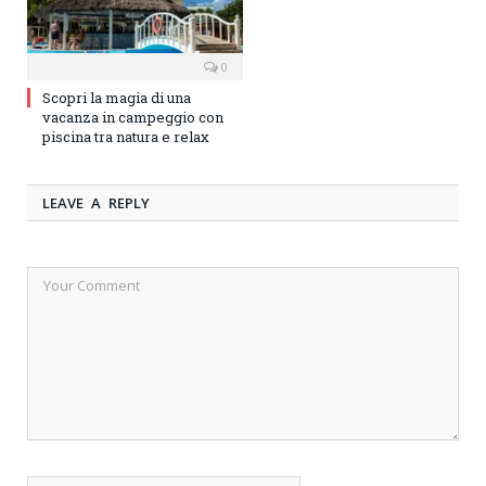
0
Scopri la magia di una
vacanza in campeggio con
piscina tra natura e relax
LEAVE A REPLY