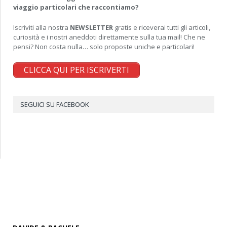
viaggio particolari che raccontiamo?
Iscriviti alla nostra
NEWSLETTER
gratis e riceverai tutti gli articoli,
curiosità e i nostri aneddoti direttamente sulla tua mail! Che ne
pensi? Non costa nulla… solo proposte uniche e particolari!
CLICCA QUI PER ISCRIVERTI
SEGUICI SU FACEBOOK