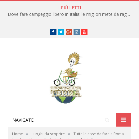
I PIÙ LETTI
Dove fare campeggio libero in Italia: le migliori mete da raggiungere in traghetto
Facebook
Twitter
Google+
instagram
youtube
NAVIGATE
»
»
Home
Luoghi da scoprire
Tutte le cose da fare a Roma