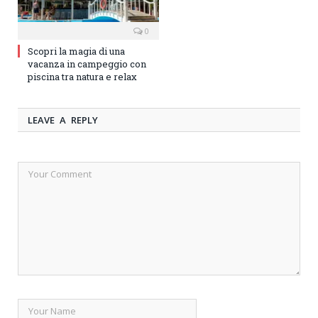
0
Scopri la magia di una
vacanza in campeggio con
piscina tra natura e relax
LEAVE A REPLY