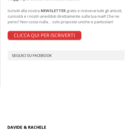
Iscriviti alla nostra
NEWSLETTER
gratis e riceverai tutti gli articoli,
curiosità e i nostri aneddoti direttamente sulla tua mail! Che ne
pensi? Non costa nulla… solo proposte uniche e particolari!
CLICCA QUI PER ISCRIVERTI
SEGUICI SU FACEBOOK
DAVIDE & RACHELE