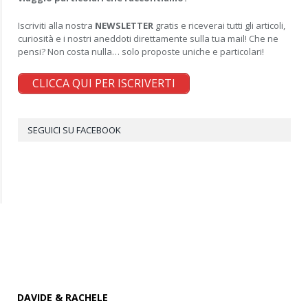
Iscriviti alla nostra
NEWSLETTER
gratis e riceverai tutti gli articoli,
curiosità e i nostri aneddoti direttamente sulla tua mail! Che ne
pensi? Non costa nulla… solo proposte uniche e particolari!
CLICCA QUI PER ISCRIVERTI
SEGUICI SU FACEBOOK
DAVIDE & RACHELE