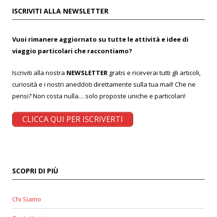
ISCRIVITI ALLA NEWSLETTER
Vuoi rimanere aggiornato su tutte le attività e idee di
viaggio particolari che raccontiamo?
Iscriviti alla nostra
NEWSLETTER
gratis e riceverai tutti gli articoli,
curiosità e i nostri aneddoti direttamente sulla tua mail! Che ne
pensi? Non costa nulla… solo proposte uniche e particolari!
CLICCA QUI PER ISCRIVERTI
SCOPRI DI PIÙ
Chi Siamo