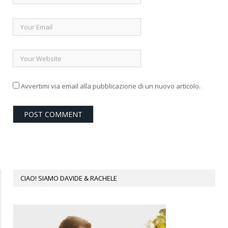
Avvertimi via email alla pubblicazione di un nuovo articolo.
CIAO! SIAMO DAVIDE & RACHELE