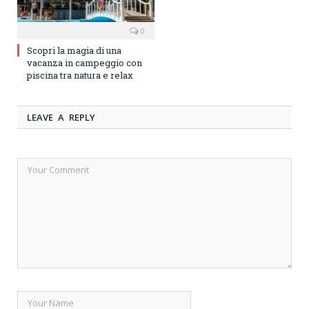
0
Scopri la magia di una
vacanza in campeggio con
piscina tra natura e relax
LEAVE A REPLY