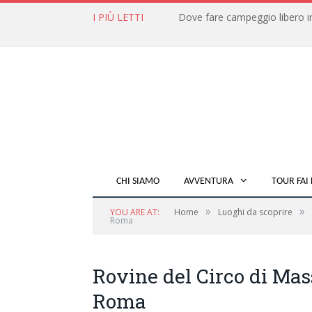
I PIÙ LETTI
CHI SIAMO
AVVENTURA
TOUR FAI 
»
»
YOU ARE AT:
Home
Luoghi da scoprire
Roma
Rovine del Circo di Mas
Roma