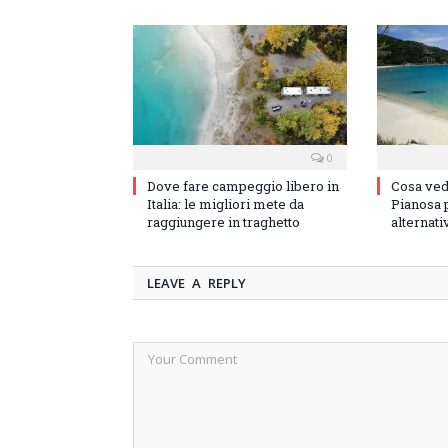
0
Dove fare campeggio libero in
Cosa vede
Italia: le migliori mete da
Pianosa p
raggiungere in traghetto
alternati
LEAVE A REPLY