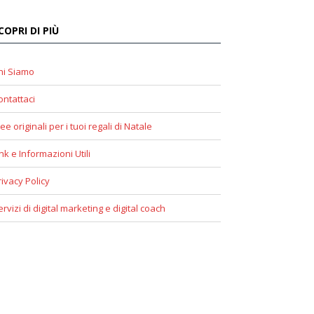
COPRI DI PIÙ
hi Siamo
ontattaci
ee originali per i tuoi regali di Natale
ink e Informazioni Utili
rivacy Policy
ervizi di digital marketing e digital coach