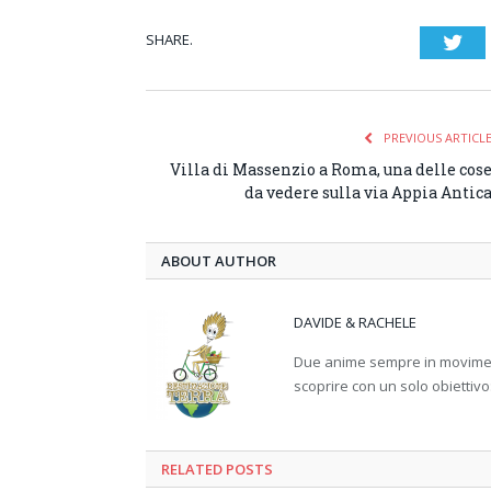
SHARE.
Twi
PREVIOUS ARTICL
Villa di Massenzio a Roma, una delle cos
da vedere sulla via Appia Antic
ABOUT AUTHOR
DAVIDE & RACHELE
Due anime sempre in movimento
scoprire con un solo obiettivo
RELATED
POSTS