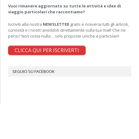
Vuoi rimanere aggiornato su tutte le attività e idee di
viaggio particolari che raccontiamo?
Iscriviti alla nostra
NEWSLETTER
gratis e riceverai tutti gli articoli,
curiosità e i nostri aneddoti direttamente sulla tua mail! Che ne
pensi? Non costa nulla… solo proposte uniche e particolari!
CLICCA QUI PER ISCRIVERTI
SEGUICI SU FACEBOOK