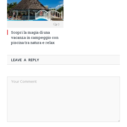
0
Scopri la magia di una
vacanza in campeggio con
piscina tra natura e relax
LEAVE A REPLY