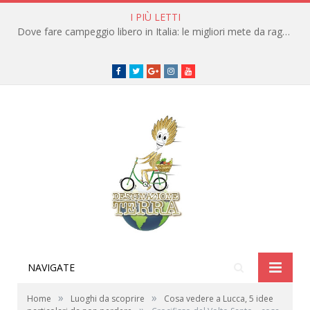
I PIÙ LETTI
Dove fare campeggio libero in Italia: le migliori mete da raggiungere in traghetto
Facebook
Twitter
Google+
instagram
youtube
NAVIGATE
»
»
Home
Luoghi da scoprire
Cosa vedere a Lucca, 5 idee