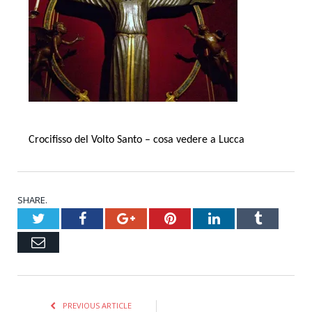
Crocifisso del Volto Santo – cosa vedere a Lucca
SHARE.
Twitter
Facebook
Google+
Pinterest
LinkedIn
Tumblr
Email
PREVIOUS ARTICLE