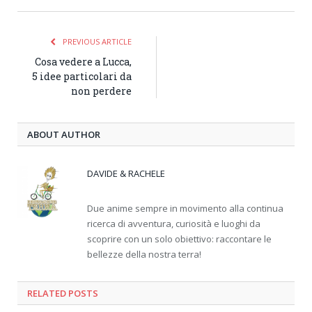
PREVIOUS ARTICLE
Cosa vedere a Lucca,
5 idee particolari da
non perdere
ABOUT AUTHOR
DAVIDE & RACHELE
Due anime sempre in movimento alla continua
ricerca di avventura, curiosità e luoghi da
scoprire con un solo obiettivo: raccontare le
bellezze della nostra terra!
RELATED
POSTS