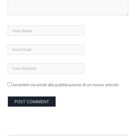
Avvertimi via email alla pubblicazione di un nuovo articolo.