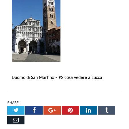
Duomo di San Martino – #2 cosa vedere a Lucca
SHARE.
Twitter
Facebook
Google+
Pinterest
LinkedIn
Tumblr
Email