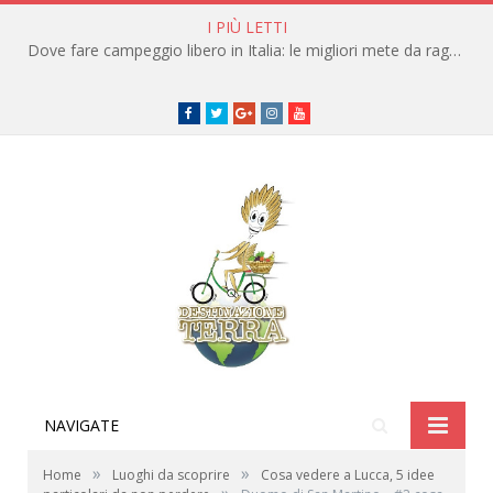
I PIÙ LETTI
Dove fare campeggio libero in Italia: le migliori mete da raggiungere in traghetto
Facebook
Twitter
Google+
instagram
youtube
NAVIGATE
»
»
Home
Luoghi da scoprire
Cosa vedere a Lucca, 5 idee