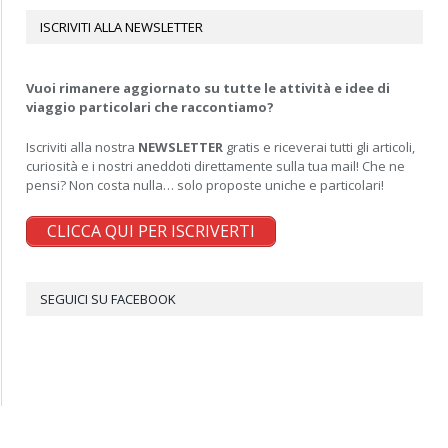
ISCRIVITI ALLA NEWSLETTER
Vuoi rimanere aggiornato su tutte le attività e idee di
viaggio particolari che raccontiamo?
Iscriviti alla nostra
NEWSLETTER
gratis e riceverai tutti gli articoli,
curiosità e i nostri aneddoti direttamente sulla tua mail! Che ne
pensi? Non costa nulla… solo proposte uniche e particolari!
CLICCA QUI PER ISCRIVERTI
SEGUICI SU FACEBOOK