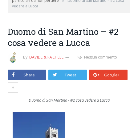
»
particolari da non perdere
Duomo di San Martino – #2 cosa
vedere a Lucca
Duomo di San Martino – #2
cosa vedere a Lucca
By
DAVIDE & RACHELE
Nessun commento
Share
Tweet
Google+
+
Duomo di San Martino - #2 cosa vedere a Lucca