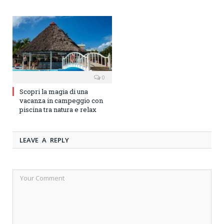
0
Scopri la magia di una
vacanza in campeggio con
piscina tra natura e relax
LEAVE A REPLY