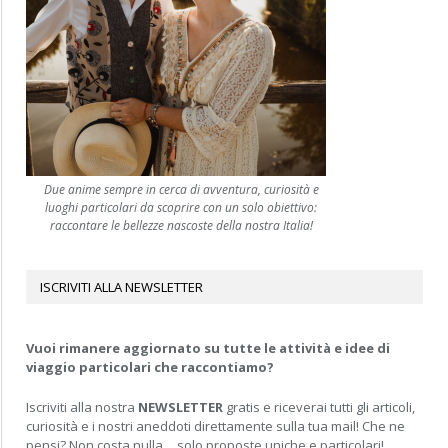
Due anime sempre in cerca di avventura, curiosità e
luoghi particolari da scoprire con un solo obiettivo:
raccontare le bellezze nascoste della nostra Italia!
ISCRIVITI ALLA NEWSLETTER
Vuoi rimanere aggiornato su tutte le attività e idee di
viaggio particolari che raccontiamo?
Iscriviti alla nostra
NEWSLETTER
gratis e riceverai tutti gli articoli,
curiosità e i nostri aneddoti direttamente sulla tua mail! Che ne
pensi? Non costa nulla… solo proposte uniche e particolari!