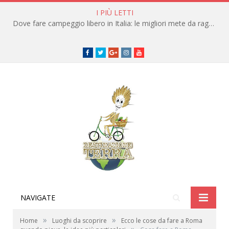
I PIÙ LETTI
Dove fare campeggio libero in Italia: le migliori mete da raggiungere in traghetto
Facebook
Twitter
Google+
instagram
youtube
NAVIGATE
»
»
Home
Luoghi da scoprire
Ecco le cose da fare a Roma