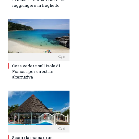
raggiungere in traghetto
0
Cosa vedere sull’Isola di
Pianosa per un’estate
alternativa
0
Scopri la magia di una