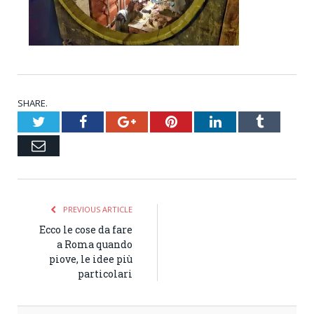
SHARE.
Twitter
Facebook
Google+
Pinterest
LinkedIn
Tumblr
Email
PREVIOUS ARTICLE
Ecco le cose da fare
a Roma quando
piove, le idee più
particolari