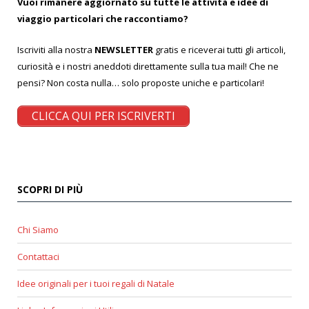
Vuoi rimanere aggiornato su tutte le attività e idee di
viaggio particolari che raccontiamo?
Iscriviti alla nostra
NEWSLETTER
gratis e riceverai tutti gli articoli,
curiosità e i nostri aneddoti direttamente sulla tua mail! Che ne
pensi? Non costa nulla… solo proposte uniche e particolari!
CLICCA QUI PER ISCRIVERTI
SCOPRI DI PIÙ
Chi Siamo
Contattaci
Idee originali per i tuoi regali di Natale