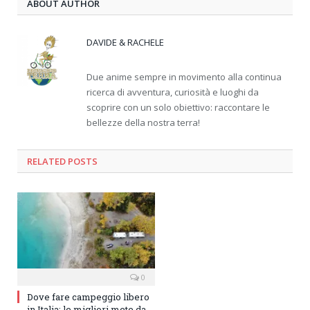
ABOUT AUTHOR
DAVIDE & RACHELE
Due anime sempre in movimento alla continua
ricerca di avventura, curiosità e luoghi da
scoprire con un solo obiettivo: raccontare le
bellezze della nostra terra!
RELATED
POSTS
0
Dove fare campeggio libero
in Italia: le migliori mete da