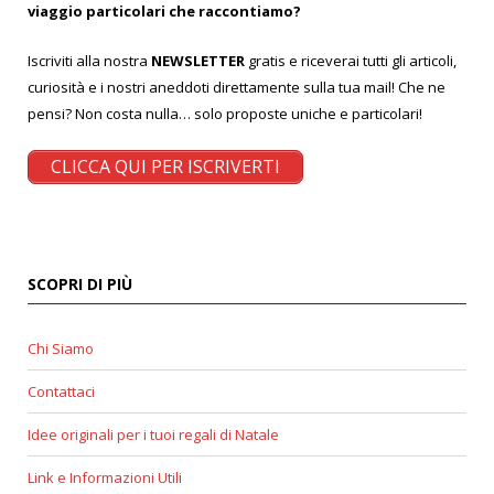
viaggio particolari che raccontiamo?
Iscriviti alla nostra
NEWSLETTER
gratis e riceverai tutti gli articoli,
curiosità e i nostri aneddoti direttamente sulla tua mail! Che ne
pensi? Non costa nulla… solo proposte uniche e particolari!
CLICCA QUI PER ISCRIVERTI
SCOPRI DI PIÙ
Chi Siamo
Contattaci
Idee originali per i tuoi regali di Natale
Link e Informazioni Utili