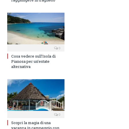
raggiungere in traghetto
0
Cosa vedere sull’Isola di
Pianosa per un’estate
alternativa
0
Scopri la magia di una
vacanza in campeggio con