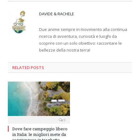
DAVIDE & RACHELE
Due anime sempre in movimento alla continua
ricerca di avventura, curiosità e luoghi da
scoprire con un solo obiettivo: raccontare le
bellezze della nostra terra!
RELATED
POSTS
0
Dove fare campeggio libero
in Italia: le migliori mete da