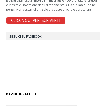
Iscriviti alla nostra
NEWSLETTER
gratis e riceverai tutti gli articoli,
curiosità e i nostri aneddoti direttamente sulla tua mail! Che ne
pensi? Non costa nulla… solo proposte uniche e particolari!
CLICCA QUI PER ISCRIVERTI
SEGUICI SU FACEBOOK
DAVIDE & RACHELE