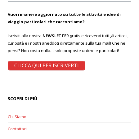
Vuoi rimanere aggiornato su tutte le attività e idee di
viaggio particolari che raccontiamo?
Iscriviti alla nostra
NEWSLETTER
gratis e riceverai tutti gli articoli,
curiosità e i nostri aneddoti direttamente sulla tua mail! Che ne
pensi? Non costa nulla… solo proposte uniche e particolari!
CLICCA QUI PER ISCRIVERTI
SCOPRI DI PIÙ
Chi Siamo
Contattaci