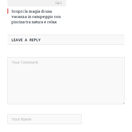
0
Scopri la magia di una
vacanza in campeggio con
piscina tra natura e relax
LEAVE A REPLY