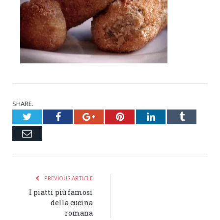
SHARE.
Twitter
Facebook
Google+
Pinterest
LinkedIn
Tumblr
Email
PREVIOUS ARTICLE
I piatti più famosi
della cucina
romana