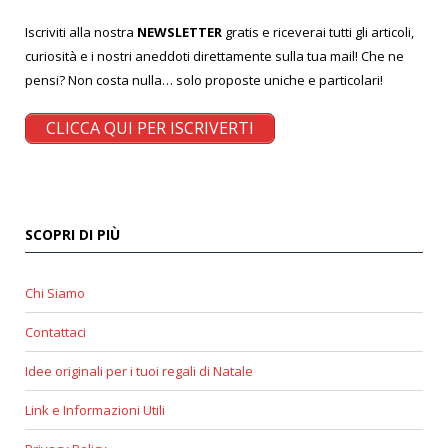
Iscriviti alla nostra
NEWSLETTER
gratis e riceverai tutti gli articoli,
curiosità e i nostri aneddoti direttamente sulla tua mail! Che ne
pensi? Non costa nulla… solo proposte uniche e particolari!
CLICCA QUI PER ISCRIVERTI
SCOPRI DI PIÙ
Chi Siamo
Contattaci
Idee originali per i tuoi regali di Natale
Link e Informazioni Utili