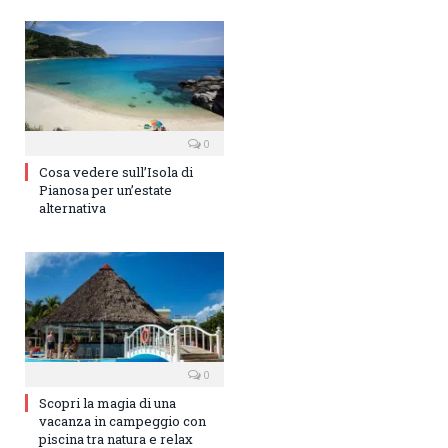
0
Cosa vedere sull’Isola di
Pianosa per un’estate
alternativa
0
Scopri la magia di una
vacanza in campeggio con
piscina tra natura e relax