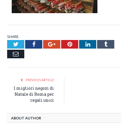
SHARE.
Twitter
Facebook
Google+
Pinterest
LinkedIn
Tumblr
Email
PREVIOUS ARTICLE
I migliori negozi di
Natale di Roma per
regali unici
ABOUT AUTHOR