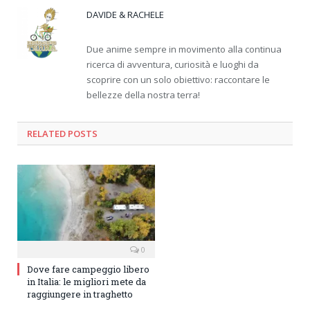
DAVIDE & RACHELE
Due anime sempre in movimento alla continua
ricerca di avventura, curiosità e luoghi da
scoprire con un solo obiettivo: raccontare le
bellezze della nostra terra!
RELATED
POSTS
0
Dove fare campeggio libero
in Italia: le migliori mete da
raggiungere in traghetto