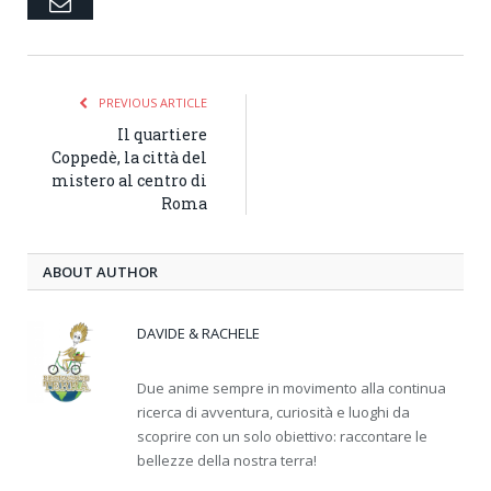
Email
PREVIOUS ARTICLE
Il quartiere
Coppedè, la città del
mistero al centro di
Roma
ABOUT AUTHOR
DAVIDE & RACHELE
Due anime sempre in movimento alla continua
ricerca di avventura, curiosità e luoghi da
scoprire con un solo obiettivo: raccontare le
bellezze della nostra terra!