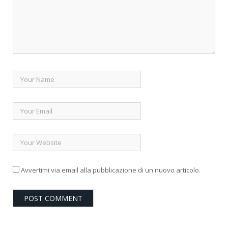
Avvertimi via email alla pubblicazione di un nuovo articolo.