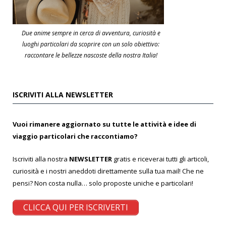
Due anime sempre in cerca di avventura, curiosità e
luoghi particolari da scoprire con un solo obiettivo:
raccontare le bellezze nascoste della nostra Italia!
ISCRIVITI ALLA NEWSLETTER
Vuoi rimanere aggiornato su tutte le attività e idee di
viaggio particolari che raccontiamo?
Iscriviti alla nostra
NEWSLETTER
gratis e riceverai tutti gli articoli,
curiosità e i nostri aneddoti direttamente sulla tua mail! Che ne
pensi? Non costa nulla… solo proposte uniche e particolari!
CLICCA QUI PER ISCRIVERTI