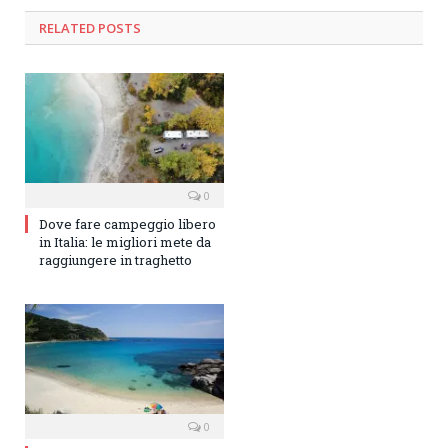
RELATED
POSTS
0
Dove fare campeggio libero
in Italia: le migliori mete da
raggiungere in traghetto
0