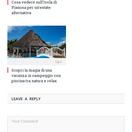
Cosa vedere sull’Isola di
Pianosa per un’estate
alternativa
0
Scopri la magia di una
vacanza in campeggio con
piscina tra natura e relax
LEAVE A REPLY