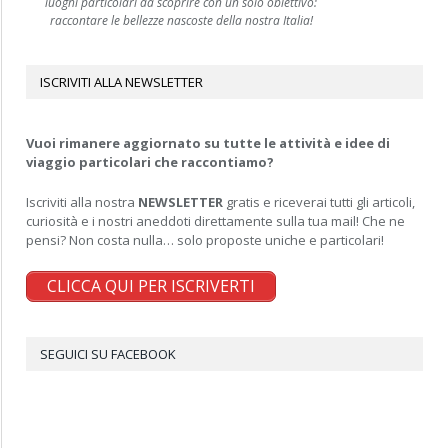
luoghi particolari da scoprire con un solo obiettivo:
raccontare le bellezze nascoste della nostra Italia!
ISCRIVITI ALLA NEWSLETTER
Vuoi rimanere aggiornato su tutte le attività e idee di
viaggio particolari che raccontiamo?
Iscriviti alla nostra
NEWSLETTER
gratis e riceverai tutti gli articoli,
curiosità e i nostri aneddoti direttamente sulla tua mail! Che ne
pensi? Non costa nulla… solo proposte uniche e particolari!
CLICCA QUI PER ISCRIVERTI
SEGUICI SU FACEBOOK