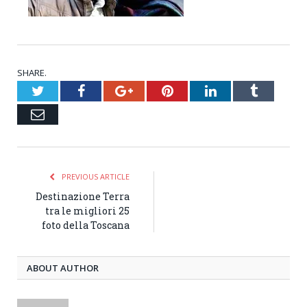
SHARE.
Twitter
Facebook
Google+
Pinterest
LinkedIn
Tumblr
Email
PREVIOUS ARTICLE
Destinazione Terra
tra le migliori 25
foto della Toscana
ABOUT AUTHOR