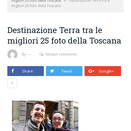
»
migliori 25 foto della Toscana
Destinazione Terra tra le
migliori 25 foto della Toscana
Destinazione Terra tra le
migliori 25 foto della Toscana
By
Nessun commento
Share
Tweet
Google+
+