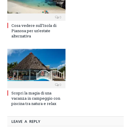
0
Cosa vedere sull’Isola di
Pianosa per un’estate
alternativa
0
Scopri la magia di una
vacanza in campeggio con
piscina tra natura e relax
LEAVE A REPLY