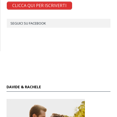
CLICCA QUI PER ISCRIVERTI
SEGUICI SU FACEBOOK
DAVIDE & RACHELE