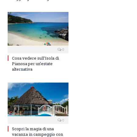
0
Cosa vedere sull’Isola di
Pianosa per un’estate
alternativa
0
Scopri la magia di una
vacanza in campeggio con