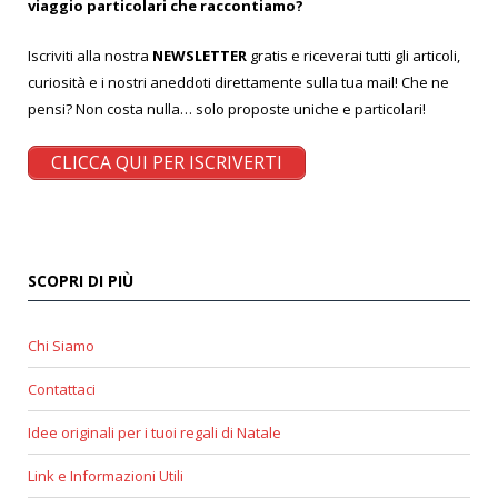
viaggio particolari che raccontiamo?
Iscriviti alla nostra
NEWSLETTER
gratis e riceverai tutti gli articoli,
curiosità e i nostri aneddoti direttamente sulla tua mail! Che ne
pensi? Non costa nulla… solo proposte uniche e particolari!
CLICCA QUI PER ISCRIVERTI
SCOPRI DI PIÙ
Chi Siamo
Contattaci
Idee originali per i tuoi regali di Natale
Link e Informazioni Utili