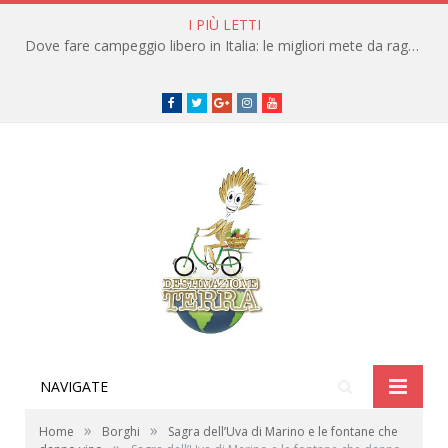
I PIÙ LETTI
Dove fare campeggio libero in Italia: le migliori mete da raggiungere in traghetto
Facebook
Twitter
Google+
instagram
youtube
NAVIGATE
»
»
Home
Borghi
Sagra dell’Uva di Marino e le fontane che