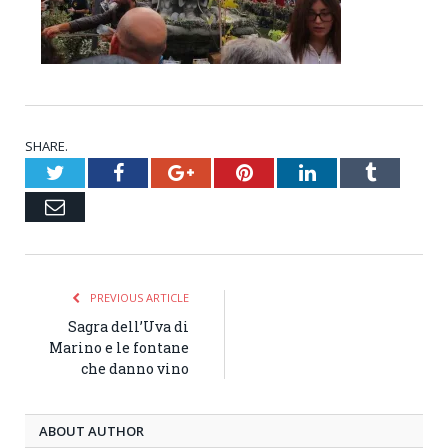
SHARE.
Twitter
Facebook
Google+
Pinterest
LinkedIn
Tumblr
Email
PREVIOUS ARTICLE
Sagra dell’Uva di
Marino e le fontane
che danno vino
ABOUT AUTHOR