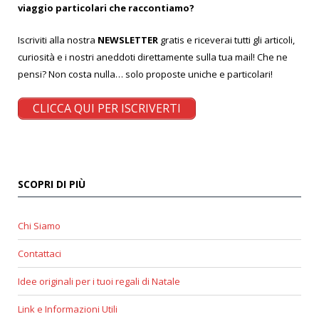
viaggio particolari che raccontiamo?
Iscriviti alla nostra
NEWSLETTER
gratis e riceverai tutti gli articoli,
curiosità e i nostri aneddoti direttamente sulla tua mail! Che ne
pensi? Non costa nulla… solo proposte uniche e particolari!
CLICCA QUI PER ISCRIVERTI
SCOPRI DI PIÙ
Chi Siamo
Contattaci
Idee originali per i tuoi regali di Natale
Link e Informazioni Utili