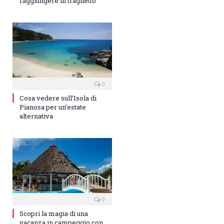
raggiungere in traghetto
0
Cosa vedere sull’Isola di
Pianosa per un’estate
alternativa
0
Scopri la magia di una
vacanza in campeggio con