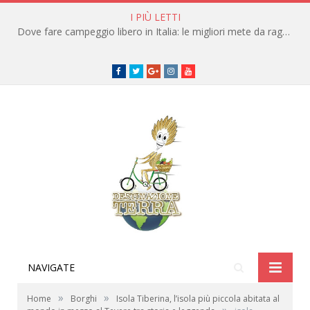
I PIÙ LETTI
Dove fare campeggio libero in Italia: le migliori mete da raggiungere in traghetto
Facebook
Twitter
Google+
instagram
youtube
NAVIGATE
»
»
Home
Borghi
Isola Tiberina, l’isola più piccola abitata al