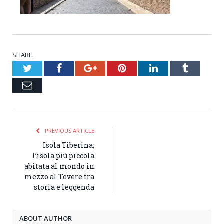
SHARE.
Twitter
Facebook
Google+
Pinterest
LinkedIn
Tumblr
Email
PREVIOUS ARTICLE
Isola Tiberina,
l’isola più piccola
abitata al mondo in
mezzo al Tevere tra
storia e leggenda
ABOUT AUTHOR