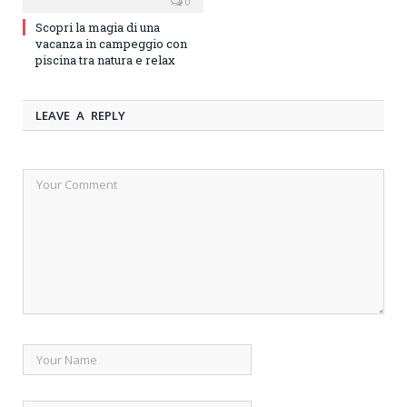
0
Scopri la magia di una
vacanza in campeggio con
piscina tra natura e relax
LEAVE A REPLY