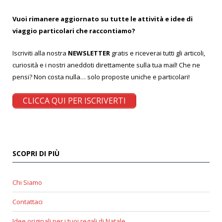
Vuoi rimanere aggiornato su tutte le attività e idee di
viaggio particolari che raccontiamo?
Iscriviti alla nostra
NEWSLETTER
gratis e riceverai tutti gli articoli,
curiosità e i nostri aneddoti direttamente sulla tua mail! Che ne
pensi? Non costa nulla… solo proposte uniche e particolari!
CLICCA QUI PER ISCRIVERTI
SCOPRI DI PIÙ
Chi Siamo
Contattaci
Idee originali per i tuoi regali di Natale