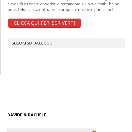
curiosità e i nostri aneddoti direttamente sulla tua mail! Che ne
pensi? Non costa nulla… solo proposte uniche e particolari!
CLICCA QUI PER ISCRIVERTI
SEGUICI SU FACEBOOK
DAVIDE & RACHELE