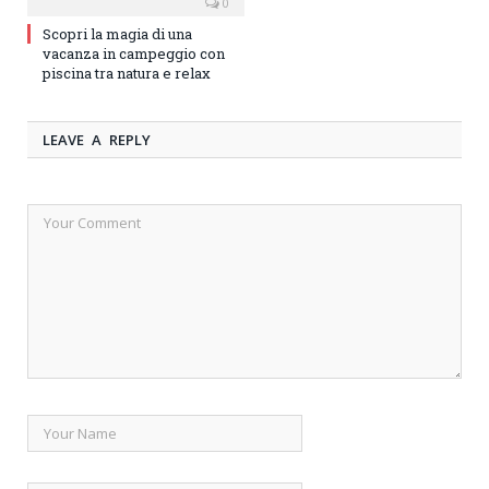
0
Scopri la magia di una
vacanza in campeggio con
piscina tra natura e relax
LEAVE A REPLY