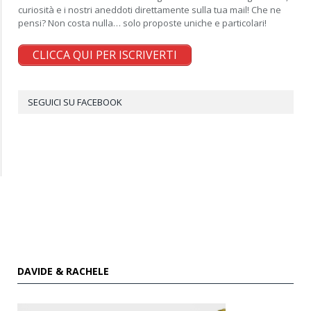
curiosità e i nostri aneddoti direttamente sulla tua mail! Che ne
pensi? Non costa nulla… solo proposte uniche e particolari!
CLICCA QUI PER ISCRIVERTI
SEGUICI SU FACEBOOK
DAVIDE & RACHELE