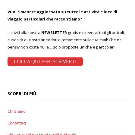
Vuoi rimanere aggiornato su tutte le attività e idee di
viaggio particolari che raccontiamo?
Iscriviti alla nostra
NEWSLETTER
gratis e riceverai tutti gli articoli,
curiosità e i nostri aneddoti direttamente sulla tua mail! Che ne
pensi? Non costa nulla… solo proposte uniche e particolari!
CLICCA QUI PER ISCRIVERTI
SCOPRI DI PIÙ
Chi Siamo
Contattaci
Idee originali per i tuoi regali di Natale