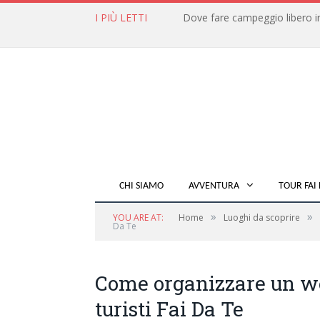
I PIÙ LETTI
CHI SIAMO
AVVENTURA
TOUR FAI 
»
»
YOU ARE AT:
Home
Luoghi da scoprire
Da Te
Come organizzare un w
turisti Fai Da Te