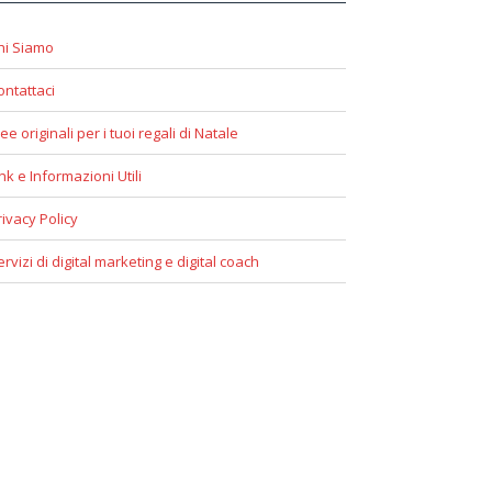
hi Siamo
ontattaci
ee originali per i tuoi regali di Natale
ink e Informazioni Utili
rivacy Policy
ervizi di digital marketing e digital coach