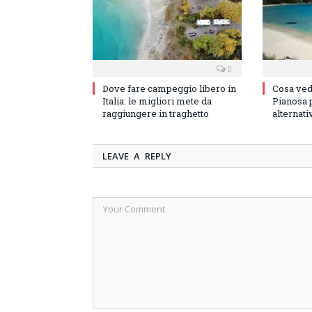
0
Dove fare campeggio libero in
Cosa vede
Italia: le migliori mete da
Pianosa p
raggiungere in traghetto
alternati
LEAVE A REPLY