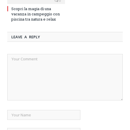
0
Scopri la magia di una
vacanza in campeggio con
piscina tra natura e relax
LEAVE A REPLY