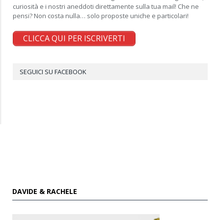
curiosità e i nostri aneddoti direttamente sulla tua mail! Che ne
pensi? Non costa nulla… solo proposte uniche e particolari!
CLICCA QUI PER ISCRIVERTI
SEGUICI SU FACEBOOK
DAVIDE & RACHELE