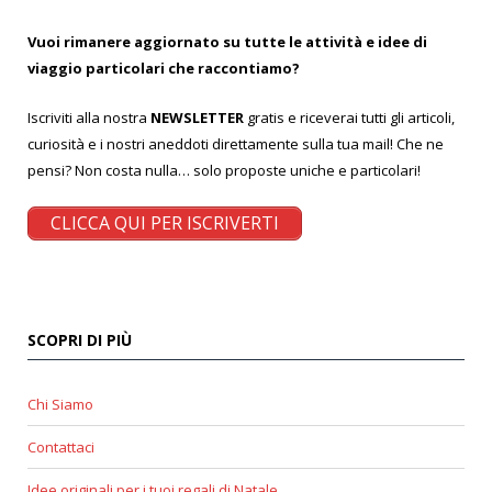
Vuoi rimanere aggiornato su tutte le attività e idee di
viaggio particolari che raccontiamo?
Iscriviti alla nostra
NEWSLETTER
gratis e riceverai tutti gli articoli,
curiosità e i nostri aneddoti direttamente sulla tua mail! Che ne
pensi? Non costa nulla… solo proposte uniche e particolari!
CLICCA QUI PER ISCRIVERTI
SCOPRI DI PIÙ
Chi Siamo
Contattaci
Idee originali per i tuoi regali di Natale