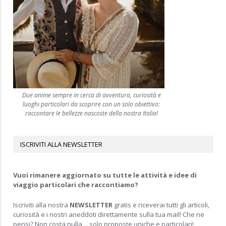
Due anime sempre in cerca di avventura, curiosità e
luoghi particolari da scoprire con un solo obiettivo:
raccontare le bellezze nascoste della nostra Italia!
ISCRIVITI ALLA NEWSLETTER
Vuoi rimanere aggiornato su tutte le attività e idee di
viaggio particolari che raccontiamo?
Iscriviti alla nostra
NEWSLETTER
gratis e riceverai tutti gli articoli,
curiosità e i nostri aneddoti direttamente sulla tua mail! Che ne
pensi? Non costa nulla… solo proposte uniche e particolari!