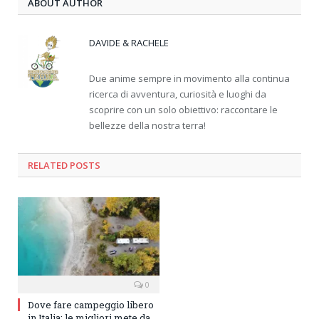
ABOUT AUTHOR
DAVIDE & RACHELE
Due anime sempre in movimento alla continua
ricerca di avventura, curiosità e luoghi da
scoprire con un solo obiettivo: raccontare le
bellezze della nostra terra!
RELATED
POSTS
0
Dove fare campeggio libero
in Italia: le migliori mete da