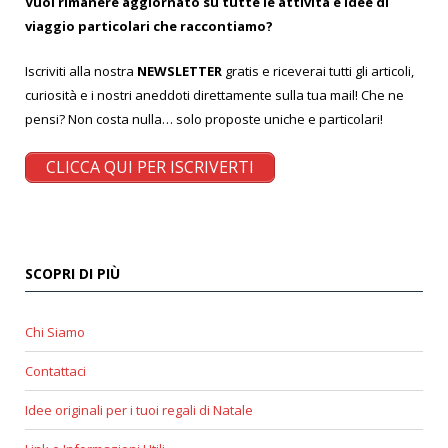
Vuoi rimanere aggiornato su tutte le attività e idee di
viaggio particolari che raccontiamo?
Iscriviti alla nostra
NEWSLETTER
gratis e riceverai tutti gli articoli,
curiosità e i nostri aneddoti direttamente sulla tua mail! Che ne
pensi? Non costa nulla… solo proposte uniche e particolari!
CLICCA QUI PER ISCRIVERTI
SCOPRI DI PIÙ
Chi Siamo
Contattaci
Idee originali per i tuoi regali di Natale