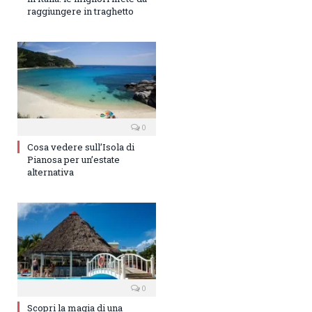
raggiungere in traghetto
0
Cosa vedere sull’Isola di
Pianosa per un’estate
alternativa
0
Scopri la magia di una