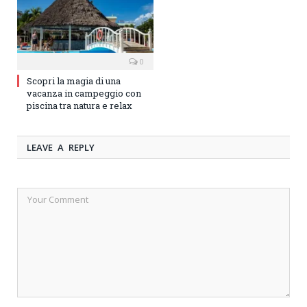
0
Scopri la magia di una
vacanza in campeggio con
piscina tra natura e relax
LEAVE A REPLY