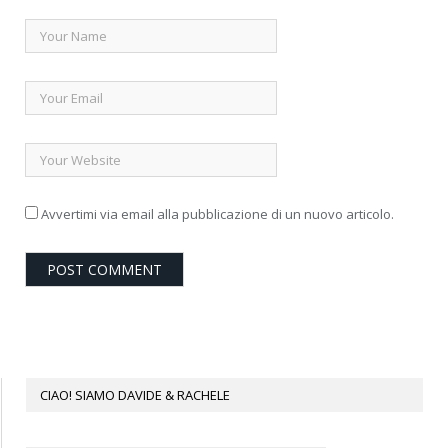
Avvertimi via email alla pubblicazione di un nuovo articolo.
CIAO! SIAMO DAVIDE & RACHELE