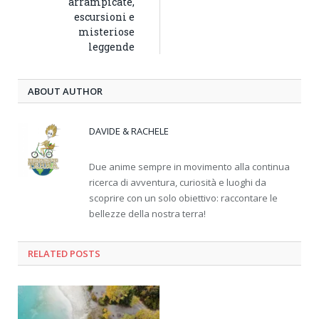
arrampicate,
escursioni e
misteriose
leggende
ABOUT AUTHOR
DAVIDE & RACHELE
Due anime sempre in movimento alla continua
ricerca di avventura, curiosità e luoghi da
scoprire con un solo obiettivo: raccontare le
bellezze della nostra terra!
RELATED
POSTS