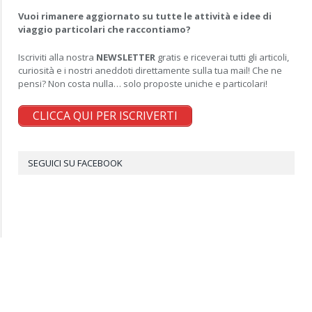
Vuoi rimanere aggiornato su tutte le attività e idee di
viaggio particolari che raccontiamo?
Iscriviti alla nostra
NEWSLETTER
gratis e riceverai tutti gli articoli,
curiosità e i nostri aneddoti direttamente sulla tua mail! Che ne
pensi? Non costa nulla… solo proposte uniche e particolari!
CLICCA QUI PER ISCRIVERTI
SEGUICI SU FACEBOOK